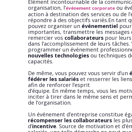
Élément incontournable de la communica
organisation, l’
ou évé
événement corporate
action à destination des services ou de l
répondre à des objectifs variés.En tant 
pouvez organiser un
événementiel
pour 
importantes, transmettre les messages d
remercier vos
collaborateurs
pour leurs 
dans l’accomplissement de leurs tâches.
programmer un événement professionn
nouvelles technologies
ou techniques de
capacités.
De même, vous pouvez vous servir d’un
fédérer les salariés
et resserrer les lien
afin de renforcer l’esprit
d’équipe. En même temps, vous les motiv
inciter à tirer dans le même sens et perm
de l’organisation.
Un événement d’entreprise constitue ég
récompenser les collaborateurs
les plu
d’
incentive
. Source de motivation et d’é