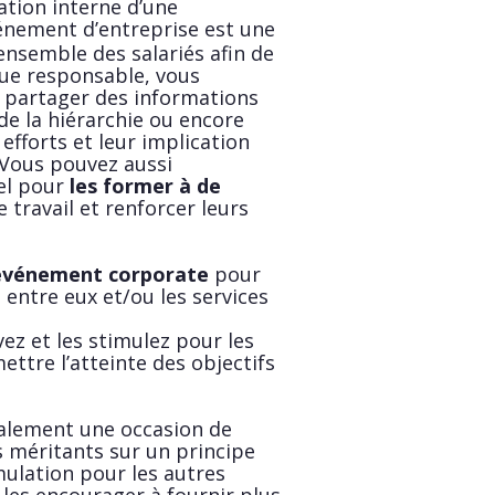
tion interne d’une
nement d’entreprise est une
’ensemble des salariés afin de
que responsable, vous
partager des informations
e la hiérarchie ou encore
efforts et leur implication
 Vous pouvez aussi
el pour
les former à de
 travail et renforcer leurs
événement corporate
pour
s entre eux et/ou les services
ez et les stimulez pour les
ettre l’atteinte des objectifs
alement une occasion de
s méritants sur un principe
mulation pour les autres