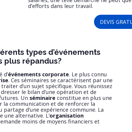
salariés, une telle démarche ne peut que
d’efforts dans leur travail.
DEVIS GRAT
fférents types d’événements
s plus répandus?
é d’
événements corporate
. Le plus connu
rise
. Ces séminaires se caractérisent par une
 traiter d’un sujet spécifique. Vous réunissez
 dresser le bilan d’une opération et de
 futures. Un
séminaire
constitue en plus une
er la communication et de renforcer la
au partage d’une expérience commune. La
 une alternative. L’
organisation
demande moins de moyens financiers et