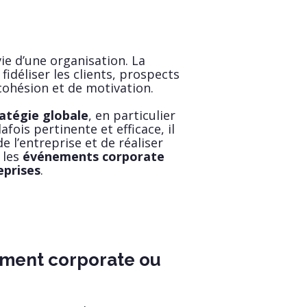
e d’une organisation. La
idéliser les clients, prospects
cohésion et de motivation.
atégie globale
, en particulier
ois pertinente et efficace, il
 l’entreprise et de réaliser
 les
événements corporate
eprises
.
ement corporate ou