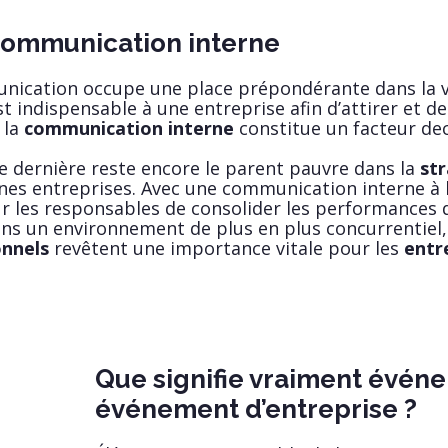
communication interne
nication occupe une place prépondérante dans la vi
indispensable à une entreprise afin d’attirer et de f
 la
communication interne
constitue un facteur de
e dernière reste encore le parent pauvre dans la
str
es entreprises. Avec une communication interne à laf
 les responsables de consolider les performances de
Dans un environnement de plus en plus concurrentiel,
nnels
revêtent une importance vitale pour les
entr
Que signifie vraiment évén
événement d’entreprise ?