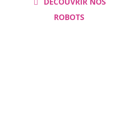
DÉCOUVRIR NOS
ROBOTS
Demandez un
Devis Gratuit !