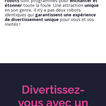
robots
sont programmés pour
enchanter et
étonner
toute la foule. Une attraction
unique
en son genre, il n’y a pas deux robots
identiques qui
garantissent une expérience
de divertissement unique
pour vous et vos
invités !
Divertissez-
vous avec un