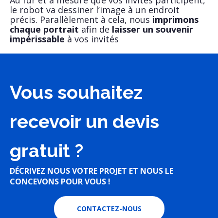
Au fur et à mesure que vos invités participent,
le robot va dessiner l’image à un endroit
précis. Parallèlement à cela, nous
imprimons
chaque portrait
afin de
laisser un souvenir
impérissable
à vos invités
Vous souhaitez
recevoir un devis
gratuit ?
DÉCRIVEZ NOUS VOTRE PROJET ET NOUS LE
CONCEVONS POUR VOUS !
CONTACTEZ-NOUS