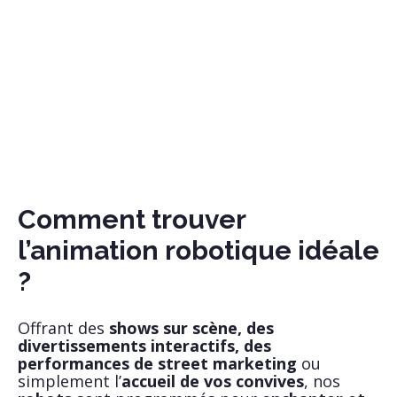
Comment trouver
l’animation robotique idéale
?
Offrant des
shows sur scène, des
divertissements interactifs, des
performances de street marketing
ou
simplement l’
accueil de vos convives
, nos