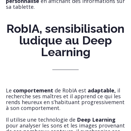
personnalise
en affichant des informations sur
sa tablette.
RobIA, sensibilisation
ludique au Deep
Learning
Le
comportement
de RobIA est
adaptable,
il
recherche ses maîtres et il apprend ce qui les
rends heureux en s’habituant progressivement
à son comportement.
Il utilise une technologie de
Deep Learning
pour analyser les sons et les images provenant