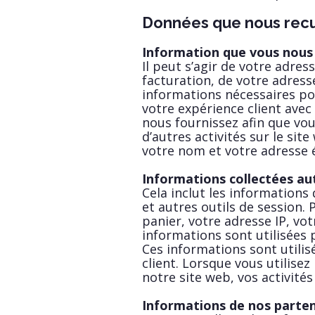
Données que nous recu
Information que vous nous
Il peut s’agir de votre adre
facturation, de votre adress
informations nécessaires po
votre expérience client ave
nous fournissez afin que vo
d’autres activités sur le si
votre nom et votre adresse 
Informations collectées a
Cela inclut les information
et autres outils de session. 
panier, votre adresse IP, votr
informations sont utilisées 
Ces informations sont utili
client. Lorsque vous utilise
notre site web, vos activité
Informations de nos parten