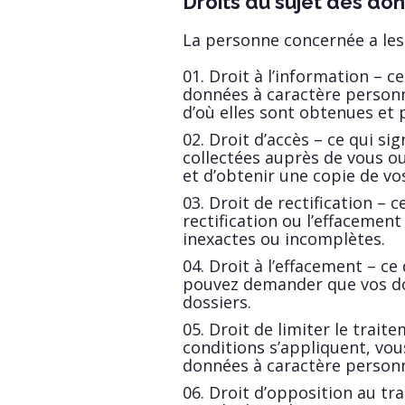
Droits du sujet des do
La personne concernée a les 
Droit à l’information – ce
données à caractère personne
d’où elles sont obtenues et p
Droit d’accès – ce qui si
collectées auprès de vous ou
et d’obtenir une copie de vo
Droit de rectification – c
rectification ou l’effacemen
inexactes ou incomplètes.
Droit à l’effacement – ce
pouvez demander que vos do
dossiers.
Droit de limiter le traite
conditions s’appliquent, vous
données à caractère personn
Droit d’opposition au tra