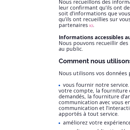
Nous recueillons des inform
leur confirmant qu’ils ont d
soit d’informations que vous
qu’ils ont recueillies sur vou
partenaires
.
ici
Informations accessibles au
Nous pouvons recueillir des
au public.
Comment nous utilison
Nous utilisons vos données p
vous fournir notre servic
votre compte, la fourniture 
demandés, la fourniture d’a
communication avec vous en 
communication et l’interact
apportés à tout service.
améliorez votre expérience