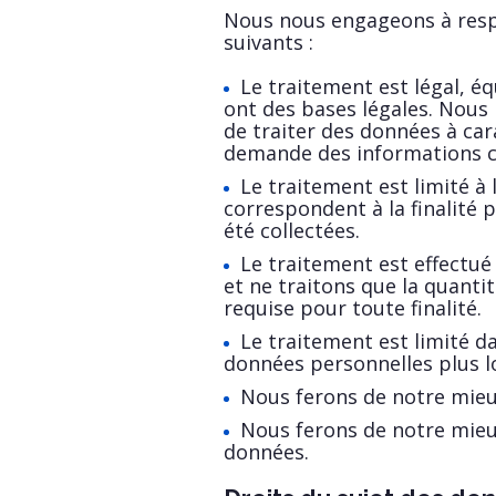
Nous nous engageons à resp
suivants :
Le traitement est légal, é
ont des bases légales. Nous
de traiter des données à ca
demande des informations c
Le traitement est limité à 
correspondent à la finalité 
été collectées.
Le traitement est effectu
et ne traitons que la quant
requise pour toute finalité.
Le traitement est limité 
données personnelles plus 
Nous ferons de notre mieux
Nous ferons de notre mieux 
données.