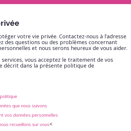
privée
otéger votre vie privée. Contactez-nous à l’adresse
vez des questions ou des problèmes concernant
 personnelles et nous serons heureux de vous aider.
s services, vous acceptez le traitement de vos
 décrit dans la présente politique de
politique
onnées que nous suivons
ant vos données personnelles
<
ous recueillons sur vous