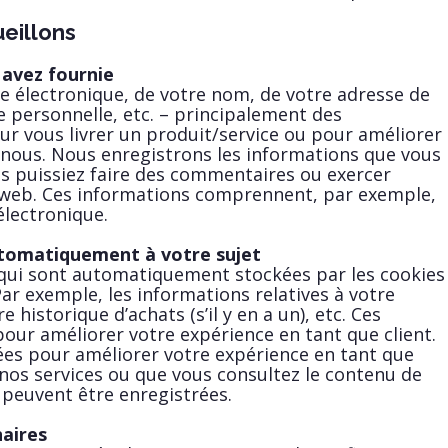
eillons
 avez fournie
sse électronique, de votre nom, de votre adresse de
e personnelle, etc. – principalement des
ur vous livrer un produit/service ou pour améliorer
c nous. Nous enregistrons les informations que vous
us puissiez faire des commentaires ou exercer
te web. Ces informations comprennent, par exemple,
électronique.
utomatiquement à votre sujet
s qui sont automatiquement stockées par les cookies
Par exemple, les informations relatives à votre
e historique d’achats (s’il y en a un), etc. Ces
pour améliorer votre expérience en tant que client.
sées pour améliorer votre expérience en tant que
z nos services ou que vous consultez le contenu de
s peuvent être enregistrées.
aires