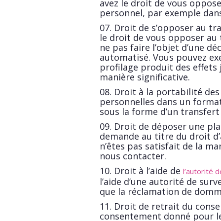
avez le droit de vous oppos
personnel, par exemple dans
Droit de s’opposer au tr
le droit de vous opposer au 
ne pas faire l’objet d’une d
automatisé. Vous pouvez exer
profilage produit des effets
manière significative.
Droit à la portabilité de
personnelles dans un format 
sous la forme d’un transfert
Droit de déposer une pla
demande au titre du droit d’
n’êtes pas satisfait de la ma
nous contacter.
Droit à l’aide de
l’autorité 
l’aide d’une autorité de surve
que la réclamation de domma
Droit de retrait du conse
consentement donné pour le