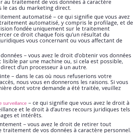
er au traitement de vos données à caractère
 le cas du marketing direct.
aitement automatisé – ce qui signifie que vous avez
traitement automatisé, y compris le profilage, et de
écision fondée uniquement sur le traitement
cer ce droit chaque fois qu’un résultat du
 juridiques vous concernant ou vous affectant de
s données – vous avez le droit d’obtenir vos données
lisible par une machine ou, si cela est possible,
 direct d’un processeur à un autre.
inte – dans le cas où nous refuserions votre
accès, nous vous en donnerons les raisons. Si vous
nière dont votre demande a été traitée, veuillez
– ce qui signifie que vous avez le droit à
de surveillance
illance et le droit à d’autres recours juridiques tels
ges et intérêts.
ntement – vous avez le droit de retirer tout
 traitement de vos données à caractère personnel.