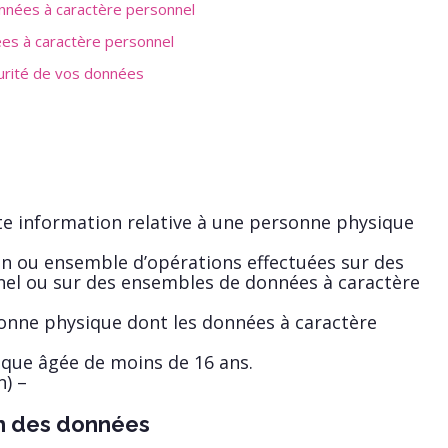
nnées à caractère personnel
ées à caractère personnel
urité de vos données
e information relative à une personne physique
n ou ensemble d’opérations effectuées sur des
nel ou sur des ensembles de données à caractère
onne physique dont les données à caractère
que âgée de moins de 16 ans.
) –
on des données