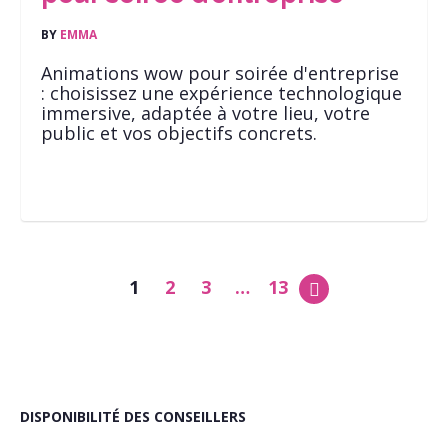
BY
EMMA
Animations wow pour soirée d'entreprise
: choisissez une expérience technologique
immersive, adaptée à votre lieu, votre
public et vos objectifs concrets.
1
2
3
…
13
DISPONIBILITÉ DES CONSEILLERS