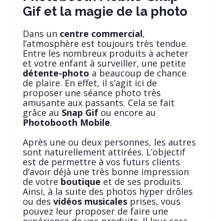
Gif et la magie de la photo
Dans un
centre commercial
,
l’atmosphère est toujours très tendue.
Entre les nombreux produits à acheter
et votre enfant à surveiller, une petite
détente-photo
a beaucoup de chance
de plaire. En effet, il s’agit ici de
proposer une séance photo très
amusante aux passants. Cela se fait
grâce au
Snap Gif
ou encore au
Photobooth Mobile
.
Après une ou deux personnes, les autres
sont naturellement attirées. L’objectif
est de permettre à vos futurs clients
d’avoir déjà une très bonne impression
de votre
boutique
et de ses produits.
Ainsi, à la suite des photos hyper drôles
ou des
vidéos musicales
prises, vous
pouvez leur proposer de faire une
expérience de vos produits. Il leur sera