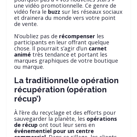
une vidéo promotionnelle. Ce genre de
vidéo fera le
buzz
sur les réseaux sociaux
et drainera du monde vers votre point
de vente.
N’oubliez pas de
récompenser
les
participants en leur offrant quelque
chose. Il pourrait s’agir d’un
carnet
animé
très tendance et portant les
marques graphiques de votre boutique
ou marque.
La traditionnelle opération
récupération (opération
récup’)
À l’ère du recyclage et des efforts pour
sauvegarder la planète, les
opérations
de récup
ont tout leur sens en
événementiel pour un centre
commercial
. Dans ce sillage, les clients