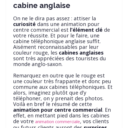
cabine anglaise
On ne le dira pas assez : attiser la
curiosité
dans une animation pour
centre commercial est
l’élément
clé
de
votre réussite. Et pour le faire, une
cabine téléphonique anglaise suffit.
Aisément reconnaissables par leur
couleur rouge, les
cabines anglaises
sont très appréciées des touristes du
monde anglo-saxon.
Remarquez en outre que le rouge est
une couleur très frappante et donc peu
commune aux cabines téléphoniques. Et
alors, imaginez plutôt que d’y
téléphoner, on y prenait des photos.
Voilà en bref le résumé de cette
animation pour centre commercial
. En
effet, en mettant pied dans les cabines
de votre
, vos clients
animation commerciale
ou futurs clients auront des
surprises
.