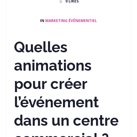
0
LIKES
IN
MARKETING ÉVÉNEMENTIEL
Quelles
animations
pour créer
l’événement
dans un centre