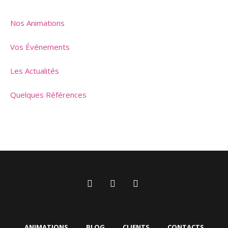
Nos Animations
Vos Événements
Les Actualités
Quelques Références
ANIMATIONS
BLOG
CLIENTS
CONTACTS