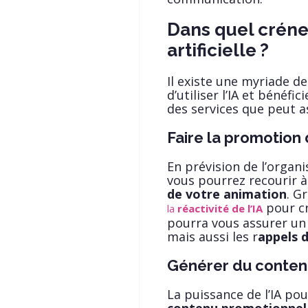
Dans quel crénea
artificielle ?
Il existe une myriade de
d’utiliser l’IA et bénéfi
des services que peut ass
Faire la promotion
En prévision de l’organ
vous pourrez recourir à l
de votre animation
. G
pour cr
la
réactivité de l’IA
pourra vous assurer u
mais aussi les r
appels 
Générer du conten
La puissance de l’IA pou