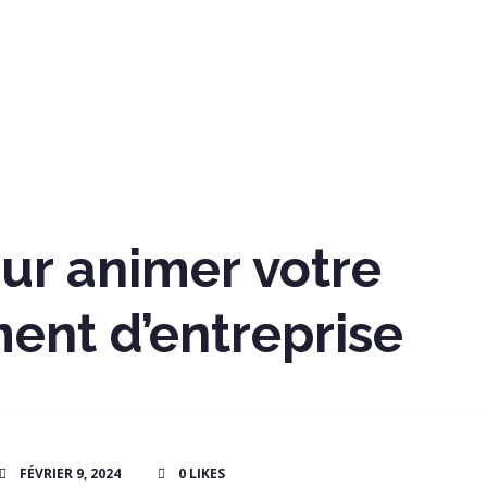
our animer votre
ent d’entreprise
FÉVRIER 9, 2024
0
LIKES