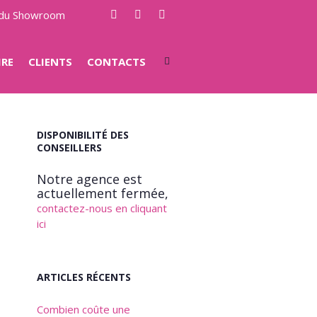
e du Showroom
IRE
CLIENTS
CONTACTS
DISPONIBILITÉ DES
CONSEILLERS
Notre agence est
actuellement fermée,
contactez-nous en cliquant
ici
ARTICLES RÉCENTS
Combien coûte une