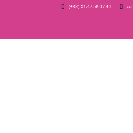
(+33) 01.47.58.07.44
co