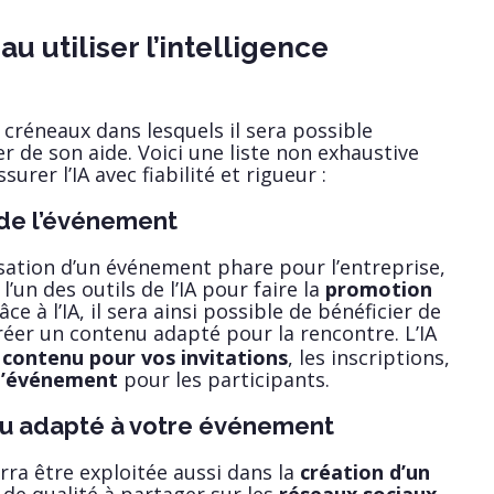
u utiliser l’intelligence
 créneaux dans lesquels il sera possible
cier de son aide. Voici une liste non exhaustive
urer l’IA avec fiabilité et rigueur :
 de l’événement
isation d’un événement phare pour l’entreprise,
’un des outils de l’IA pour faire la
promotion
râce à l’IA, il sera ainsi possible de bénéficier de
éer un contenu adapté pour la rencontre. L’IA
n
contenu pour vos invitations
, les inscriptions,
d’événement
pour les participants.
u adapté à votre événement
rra être exploitée aussi dans la
création d’un