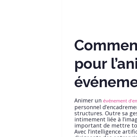
Comment 
pour l’a
événeme
Animer un
événement d’en
personnel d’encadrement
structures. Outre sa ge
intimement liée à l’imag
important de mettre tou
Avec l’intelligence artifi