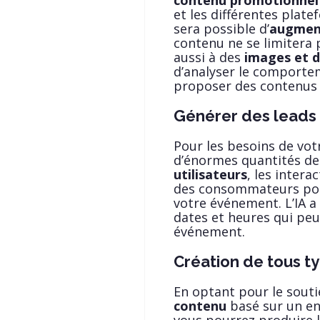
contenu promotionnel
et les différentes platef
sera possible d’
augment
contenu ne se limitera 
aussi à des
images et d
d’analyser le comportem
proposer des contenus s
Générer des leads
Pour les besoins de votr
d’énormes quantités de
utilisateurs
, les inter
des consommateurs pou
votre événement. L’IA a 
dates et heures qui peu
événement.
Création de tous t
En optant pour le soutie
contenu
basé sur un ens