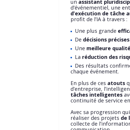
un
assistant pluridiscip
d’événementiel, une en
d’exécution de
tâche 
profit de l’IA à travers :
Une plus grande
effi
De
décisions précises
Une
meilleure qualité
La
réduction des risq
Des résultats confirm
chaque événement.
En plus de ces
atouts
q
d’entreprise, l’intellige
tâches intelligentes
av
continuité de service e
Avec sa progression qui 
réaliser des projets
de 
collecte de l’informatio
communication.