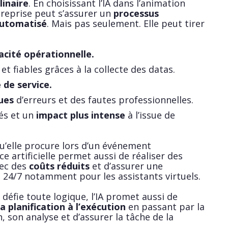
linaire
. En choisissant l’IA dans l’animation
treprise peut s’assurer un
processus
automatisé
. Mais pas seulement. Elle peut tirer
cacité opérationnelle.
et fiables grâces à la collecte des datas.
 de service.
ues
d’erreurs et des fautes professionnelles.
és et un
impact plus intense
à l’issue de
u’elle procure lors d’un événement
nce artificielle permet aussi de réaliser des
ec des
coûts réduits
et d’assurer une
n 24/7 notamment pour les assistants virtuels.
défie toute logique, l’IA promet aussi de
la planification à l’exécution
en passant par la
n, son analyse et d’assurer la tâche de la