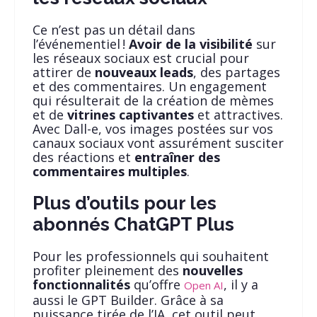
Ce n’est pas un détail dans
l’événementiel !
Avoir de la visibilité
sur
les réseaux sociaux est crucial pour
attirer de
nouveaux leads
, des partages
et des commentaires. Un engagement
qui résulterait de la création de mèmes
et de
vitrines captivantes
et attractives.
Avec Dall-e, vos images postées sur vos
canaux sociaux vont assurément susciter
des réactions et
entraîner des
commentaires multiples
.
Plus d’outils pour les
abonnés ChatGPT Plus
Pour les professionnels qui souhaitent
profiter pleinement des
nouvelles
fonctionnalités
qu’offre
, il y a
Open AI
aussi le GPT Builder. Grâce à sa
puissance tirée de l’IA, cet outil peut