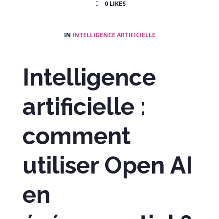
0
LIKES
IN
INTELLIGENCE ARTIFICIELLE
Intelligence
artificielle :
comment
utiliser Open AI
en