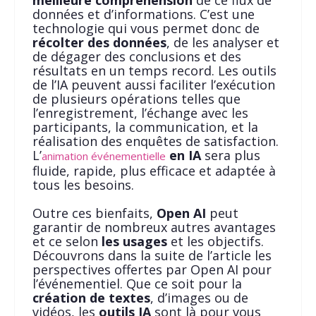
meilleure compréhension
de ce flux de
données et d’informations. C’est une
technologie qui vous permet donc de
récolter des données
, de les analyser et
de dégager des conclusions et des
résultats en un temps record. Les outils
de l’IA peuvent aussi faciliter l’exécution
de plusieurs opérations telles que
l’enregistrement, l’échange avec les
participants, la communication, et la
réalisation des enquêtes de satisfaction.
L’
en IA
sera plus
animation événementielle
fluide, rapide, plus efficace et adaptée à
tous les besoins.
Outre ces bienfaits,
Open AI
peut
garantir de nombreux autres avantages
et ce selon
les usages
et les objectifs.
Découvrons dans la suite de l’article les
perspectives offertes par Open AI pour
l’événementiel. Que ce soit pour la
création de textes
, d’images ou de
vidéos, les
outils IA
sont là pour vous