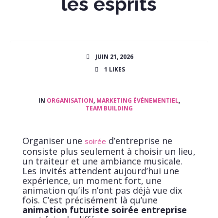
les esprits
JUIN 21, 2026
1
LIKES
IN
ORGANISATION
,
MARKETING ÉVÉNEMENTIEL
,
TEAM BUILDING
Organiser une
d’entreprise ne
soirée
consiste plus seulement à choisir un lieu,
un traiteur et une ambiance musicale.
Les invités attendent aujourd’hui une
expérience, un moment fort, une
animation qu’ils n’ont pas déjà vue dix
fois. C’est précisément là qu’une
animation futuriste soirée entreprise