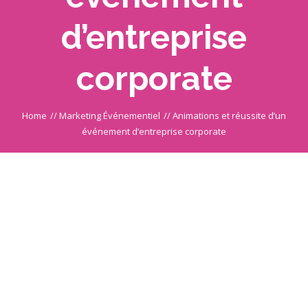
d’entreprise
corporate
Home
//
Marketing Événementiel
//
Animations et réussite d’un
événement d’entreprise corporate