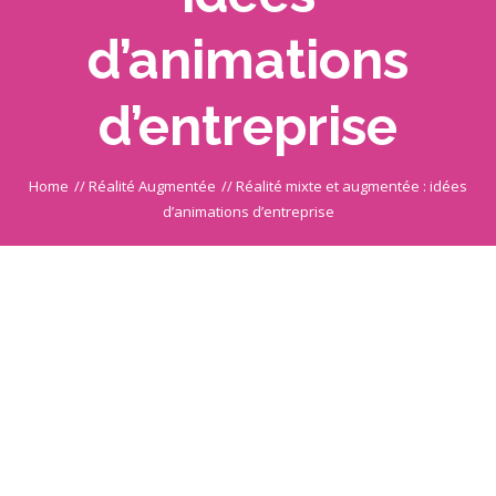
d’animations
d’entreprise
Home
//
Réalité Augmentée
//
Réalité mixte et augmentée : idées
d’animations d’entreprise