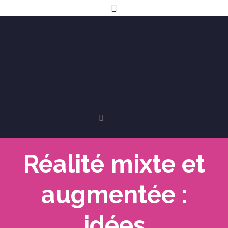
Réalité mixte et
augmentée :
idées