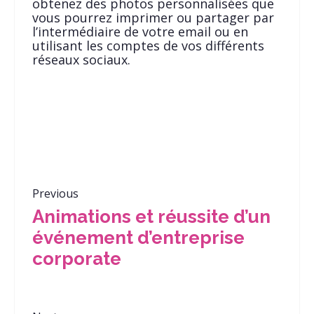
obtenez des photos personnalisées que
vous pourrez imprimer ou partager par
l’intermédiaire de votre email ou en
utilisant les comptes de vos différents
réseaux sociaux.
Previous
Animations et réussite d’un
événement d’entreprise
corporate