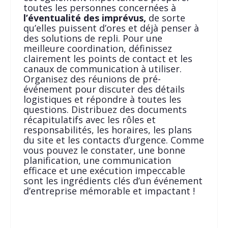
toutes les personnes concernées à
l’éventualité des imprévus,
de sorte
qu’elles puissent d’ores et déjà penser à
des solutions de repli. Pour une
meilleure coordination, définissez
clairement les points de contact et les
canaux de communication à utiliser.
Organisez des réunions de pré-
événement pour discuter des détails
logistiques et répondre à toutes les
questions. Distribuez des documents
récapitulatifs avec les rôles et
responsabilités, les horaires, les plans
du site et les contacts d’urgence. Comme
vous pouvez le constater, une bonne
planification, une communication
efficace et une exécution impeccable
sont les ingrédients clés d’un événement
d’entreprise mémorable et impactant !