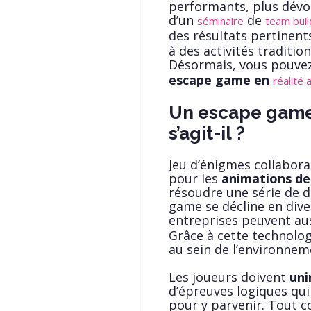
performants, plus dévou
d’un
de
séminaire
team buil
des résultats pertinents
à des activités traditio
Désormais, vous pouve
escape game en
réalité
Un escape game 
s’agit-il ?
Jeu d’énigmes collabora
pour les
animations de
résoudre une série de d
game se décline en dive
entreprises peuvent au
Grâce à cette technolog
au sein de l’environnem
Les joueurs doivent
uni
d’épreuves logiques qui
pour y parvenir. Tout 