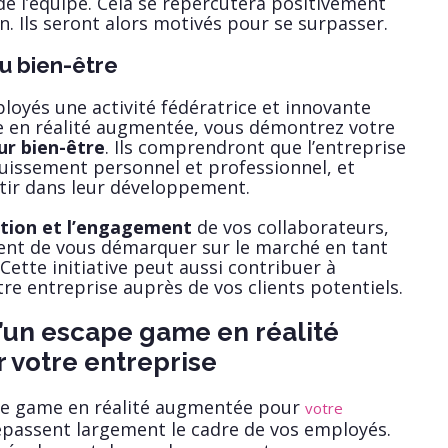
de l’équipe. Cela se répercutera positivement
en. Ils seront alors motivés pour se surpasser.
u bien-être
oyés une activité fédératrice et innovante
en réalité augmentée, vous démontrez votre
r bien-être
. Ils comprendront que l’entreprise
uissement personnel et professionnel, et
estir dans leur développement.
sation et l’engagement
de vos collaborateurs,
nt de vous démarquer sur le marché en tant
Cette initiative peut aussi contribuer à
tre entreprise auprès de vos clients potentiels.
’un escape game en réalité
votre entreprise
ape game en réalité augmentée pour
votre
passent largement le cadre de vos employés.