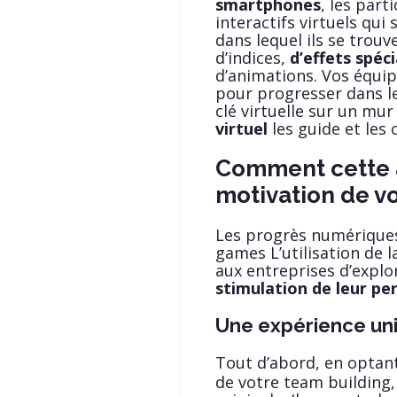
smartphones
, les par
interactifs virtuels qu
dans lequel ils se trou
d’indices,
d’effets spéc
d’animations. Vos équip
pour progresser dans le
clé virtuelle sur un mur 
virtuel
les guide et les c
Comment cette a
motivation de v
Les progrès numériques
games L’utilisation de 
aux entreprises d’explo
stimulation de leur pe
Une expérience un
Tout d’abord, en opta
de votre team building,