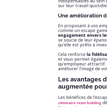
indispensables au sein 
sur leur travail quotidi
Une amélioration d
En proposant à vos empl
comme un escape game 
engagement envers leu
se soucie de leur épano
qu’elle est prête à inv
Cela renforce
la fidéli
et vous permet égaleme
qu’employeur attractif. 
améliorer l’image de vo
Les avantages d
augmentée pour 
Les bénéfices de l’esc
dé
séminaire team building