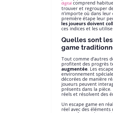
comprend habituel
digital
trouver et regrouper de
n’importe où dans leur 
première étape leur per
les joueurs doivent co
ces indices et les utilis
Quelles sont le
game traditionn
Tout comme d’autres do
profitent des progrès
augmentée
. Les escap
environnement spéciale
décorées de manière réa
joueurs peuvent intera
présents dans la pièce. 
réels et résolvent des
Un escape game en réal
réel avec des éléments