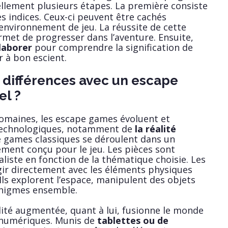
lement plusieurs étapes. La première consiste
s indices. Ceux-ci peuvent être cachés
environnement de jeu. La réussite de cette
met de progresser dans l’aventure. Ensuite,
llaborer
pour comprendre la signification de
er à bon escient.
s différences avec un escape
el ?
maines, les escape games évoluent et
 technologiques, notamment de
la réalité
e games classiques se déroulent dans un
ment conçu pour le jeu. Les pièces sont
liste en fonction de la thématique choisie. Les
gir directement avec les éléments physiques
Ils explorent l’espace, manipulent des objets
 énigmes ensemble.
ité augmentée, quant à lui, fusionne le monde
 numériques. Munis de
tablettes ou de