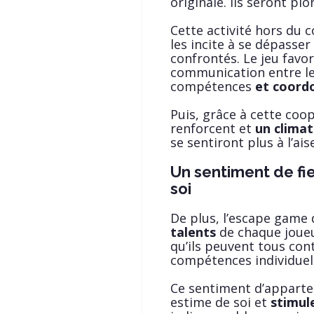
originale. Ils seront p
Cette activité hors du c
les incite à se dépasser
confrontés. Le jeu favor
communication entre les
compétences
et coordo
Puis, grâce à cette coo
renforcent et
un climat
se sentiront plus à l’ai
Un sentiment de fi
soi
De plus, l’escape game 
talents
de chaque joueu
qu’ils peuvent tous cont
compétences individuel
Ce sentiment d’apparte
estime de soi et
stimul