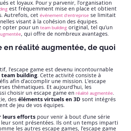
és et loyaux. Pour y parvenir, l’organisation
est fréquemment mise en place et obtient
ding
. Autrefois, cet
se limitait
événement d’entreprise
nnelles visant à la cohésion des équipes.
z opter pour un
original, tel qu’un
team building
, qui offre de nombreux avantages.
 augmentée
en réalité augmentée, de quoi
tif, l’escape game est devenu incontournable
 team building
. Cette activité consiste à
éfis afin d’accomplir une mission. L’escape
rses thématiques. Et aujourd’hui, les
ssi choisir un escape game en
.
réalité augmentée
ie, des
éléments virtuels en 3D
sont intégrés
ent de jeu de vos équipes.
r leurs efforts
pour venir à bout d’une série
 leur sont présentées. Ils ont un temps imparti
comme les autres escape games, l’escape game