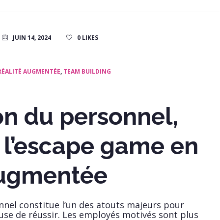
JUIN 14, 2024
0
LIKES
RÉALITÉ AUGMENTÉE
,
TEAM BUILDING
on du personnel,
 l’escape game en
augmentée
nnel constitue l’un des atouts majeurs pour
use de réussir. Les employés motivés sont plus