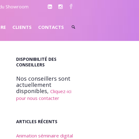
e du Showroom
IRE
CLIENTS
CONTACTS
DISPONIBILITÉ DES
CONSEILLERS
Nos conseillers sont
actuellement
disponibles,
Cliquez-ici
pour nous contacter
ARTICLES RÉCENTS
Animation séminaire digital