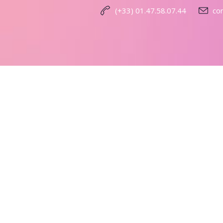
(+33) 01.47.58.07.44
co