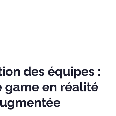
ion des équipes :
e game en réalité
ugmentée