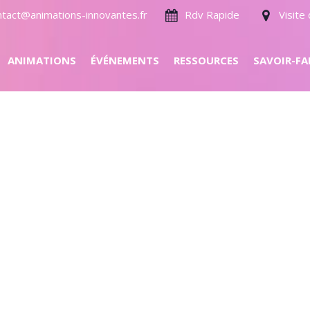
ntact@animations-innovantes.fr
Rdv Rapide
Visit
ANIMATIONS
ÉVÉNEMENTS
RESSOURCES
SAVOIR-FA