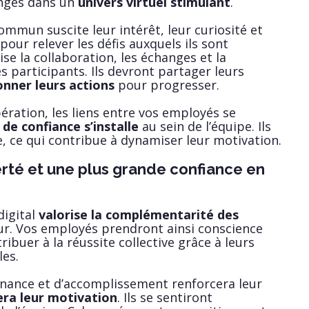
longés dans un
univers virtuel stimulant
.
ommun suscite leur intérêt, leur curiosité et
 pour relever les défis auxquels ils sont
ise la collaboration, les échanges et la
 participants. Ils devront partager leurs
nner leurs actions
pour progresser.
pération, les liens entre vos employés se
 de confiance s’installe
au sein de l’équipe. Ils
se, ce qui contribue à dynamiser leur motivation.
erté et une plus grande confiance en
digital
valorise la complémentarité des
r. Vos employés prendront ainsi conscience
ribuer à la réussite collective grâce à leurs
les.
nance et d’accomplissement renforcera leur
era leur motivation
. Ils se sentiront