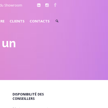
e du Showroom
IRE
CLIENTS
CONTACTS
 un
DISPONIBILITÉ DES
CONSEILLERS