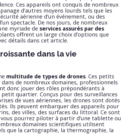
alence. Ces appareils ont conquis de nombreux
apanage d’autres moyens lourds tels que les
sécurité aérienne d’un événement, ou des
d’un spectacle. De nos jours, de nombreux
une myriade de
services assurés par des
volants offrent un large choix d’options que
ec détails dans cet article.
croissante dans la vie
une
multitude de types de drones
. Ces petits
r dans de nombreux domaines, professionnels
ent donc jouer des rôles prépondérants à
petit quartier. Conçus pour des surveillances
rises de vues aériennes, les drones sont dotés
ités. Ils peuvent embarquer des appareils pour
ns, des villes, des surfaces du littoral. Ce sont
 vous pourrez piloter à partir d’une tablette ou
mbreux domaines scientifiques utilisent
ls que la cartographie, la thermographie, la