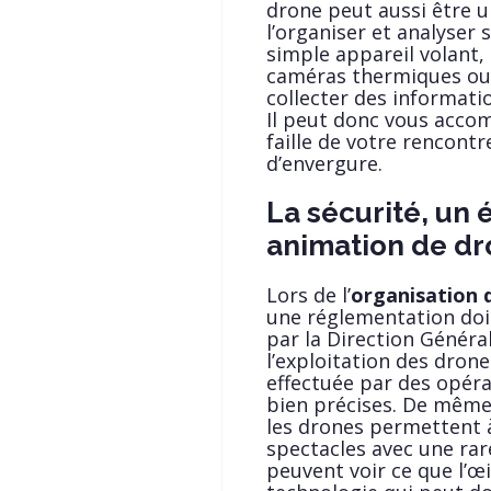
drone peut aussi être un
l’organiser et analyser
simple appareil volant,
caméras thermiques ou
collecter des informatio
Il peut donc vous acco
faille de votre rencont
d’envergure.
La sécurité, un
animation de d
Lors de l’
organisation 
une réglementation doit
par la Direction Générale
l’exploitation des dron
effectuée par des opéra
bien précises. De même 
les drones permettent à
spectacles avec une rar
peuvent voir ce que l’œ