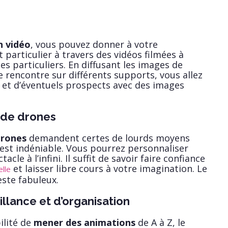
n vidéo
, vous pouvez donner à votre
 particulier à travers des vidéos filmées à
les particuliers. En diffusant les images de
e rencontre sur différents supports, vous allez
 et d’éventuels prospects avec des images
 de drones
drones
demandent certes de lourds moyens
t est indéniable. Vous pourrez personnaliser
cle à l’infini. Il suffit de savoir faire confiance
et laisser libre cours à votre imagination. Le
lle
este fabuleux.
llance et d’organisation
bilité de
mener des animations
de A à Z, le