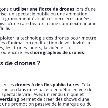
çons d’
utiliser une flotte de drones
lors d’une
ise, un spectacle public ou une animation
ie a grandement évolué ces dernières années
ws d’une rare beauté, d’une complexité inouïe
aille.
exploiter la technologie des drones pour mettre
 d’animation en direction de vos invités à
es, les drones jouets, la vidéo et la
 ou encore les
chorégraphies de drones
.
s de drones ?
iser les
drones à des fins publicitaires
. Cela
a rue ou dans un espace bien défini en vue de
 spectacle viral. Avec un rendu unique et
vertising
permet de créer des shows d’une
 une promotion passive de la marque ou du