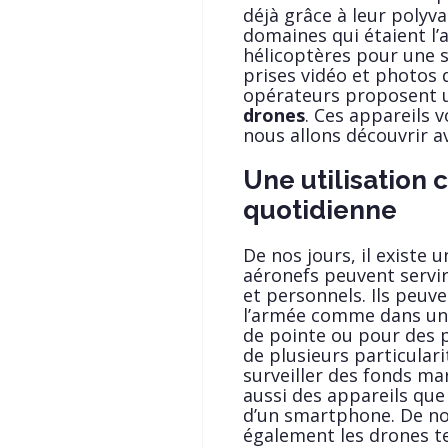
déjà grâce à leur polyv
domaines qui étaient l’
hélicoptères pour une 
prises vidéo et photos 
opérateurs proposent 
drones
. Ces appareils 
nous allons découvrir av
Une utilisation 
quotidienne
De nos jours, il existe 
aéronefs peuvent servi
et personnels. Ils peuv
l’armée comme dans un 
de pointe ou pour des p
de plusieurs particular
surveiller des fonds mari
aussi des appareils que
d’un smartphone. De no
également les drones te