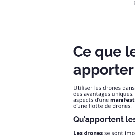
Ce que l
apporter
Utiliser les drones dans
des avantages uniques. 
aspects d’une
manifest
d’une flotte de drones.
Qu’apportent les
Les drones
se sont impo