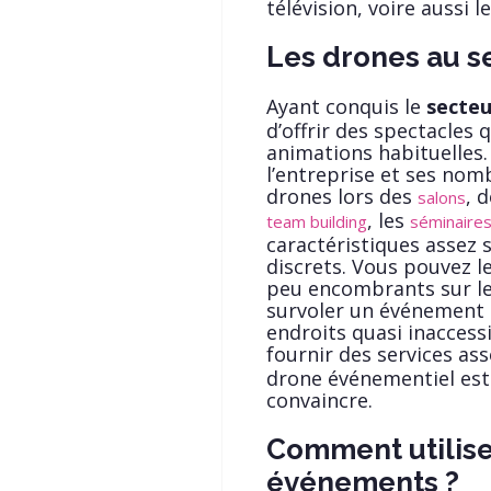
télévision, voire aussi l
Les drones au s
Ayant conquis le
secteur
d’offrir des spectacles 
animations habituelles
l’entreprise et ses no
drones lors des
, 
salons
, les
team building
séminaire
caractéristiques assez s
discrets. Vous pouvez le
peu encombrants sur le
survoler un événement 
endroits quasi inaccess
fournir des services ass
drone événementiel est
convaincre.
Comment utilise
événements ?