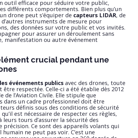
 outil efficace pour séduire votre public,
 ses différents comportements. Bien plus qu’un
 un drone peut s’équiper de
capteurs LIDAR
, de
 d’autres instruments de mesure pour
ns, des données sur votre public et vos invités.
mpagner pour assurer un déroulement sans
re, manifestation ou autre événement
 élément crucial pendant une
rones
des événements publics
avec des drones, toute
 être respectée. Celle-ci a été établie dès 2012
 de l’Aviation Civile. Elle stipule que
es dans un cadre professionnel doit être
teurs définis sous des conditions de sécurité
qu’il est nécessaire de respecter ces règles,
 leurs tours d’assurer la sécurité des
e précision. Ce sont des appareils volants qui
il humain ne peut pas voir. C’est une