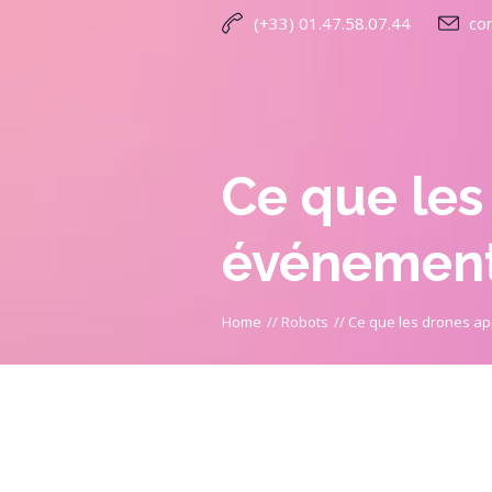
(+33) 01.47.58.07.44
co
Ce que les
événement 
Home
//
Robots
//
Ce que les drones ap