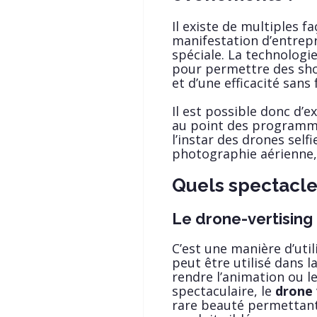
Il existe de multiples fa
manifestation d’entrepr
spéciale. La technolog
pour permettre des sho
et d’une efficacité sans f
Il est possible donc d’
au point des programmes
l’instar des drones selfi
photographie aérienne,
Quels spectacle
Le drone-vertising
C’est une manière d’util
peut être utilisé dans l
rendre l’animation ou le
spectaculaire, le
drone 
rare beauté permettant