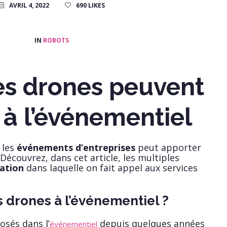
AVRIL 4, 2022
690
LIKES
IN
ROBOTS
es drones peuvent
 à l’événementiel
 les
événements d’entreprises
peut apporter
Découvrez, dans cet article, les multiples
ation
dans laquelle on fait appel aux services
 drones à l’événementiel ?
sés dans l’
depuis quelques années
événementiel