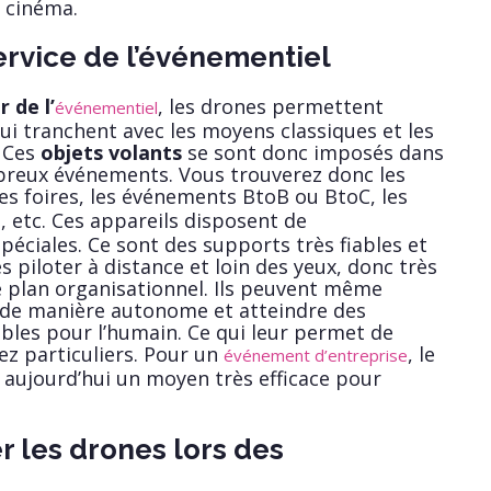
e cinéma.
ervice de l’événementiel
 de l’
, les drones permettent
événementiel
qui tranchent avec les moyens classiques et les
. Ces
objets volants
se sont donc imposés dans
mbreux événements. Vous trouverez donc les
des foires, les événements BtoB ou BtoC, les
, etc. Ces appareils disposent de
s
péciales. Ce sont des supports très fiables et
s piloter à distance et loin des yeux, donc très
 plan organisationnel. Ils peuvent même
de manière autonome et atteindre des
ibles pour l’humain. Ce qui leur permet de
ez particuliers. Pour un
, le
événement d’entreprise
 aujourd’hui un moyen très efficace pour
r les drones lors des