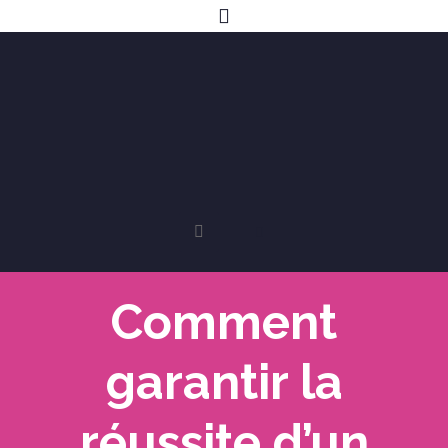
Comment
garantir la
réussite d’un