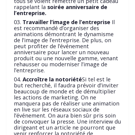
tous se voient remettre un petit cadeau
rappelant la
soirée anniversaire de
l’entreprise.
Travailler l’image de l’entreprise
Il
est recommandé d’organiser des
animations démontrant le dynamisme
de l’image de l’entreprise. De plus, on
peut profiter de l’événement
anniversaire pour lancer un nouveau
produit ou une nouvelle gamme, venant
rehausser ou moderniser l’image de
l’entreprise.
Accroître la notoriété
Si tel est le
but recherché, il faudra prévoir d’inviter
beaucoup de monde et de démultiplier
les actions de marketing. On ne
manquera pas de réaliser une animation
en live sur les réseaux sociaux de
l’événement. On aura bien sûr pris soin
de convoquer la presse. Une interview du
dirigeant et un article ne pourront que
venir renforcer la notoriété de