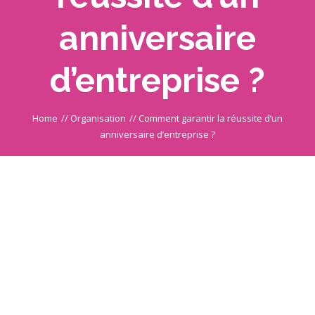
anniversaire
d’entreprise ?
Home
//
Organisation
//
Comment garantir la réussite d’un
anniversaire d’entreprise ?