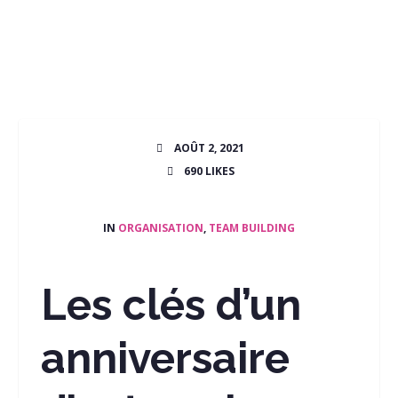
AOÛT 2, 2021
690
LIKES
IN
ORGANISATION
,
TEAM BUILDING
Les clés d’un
anniversaire