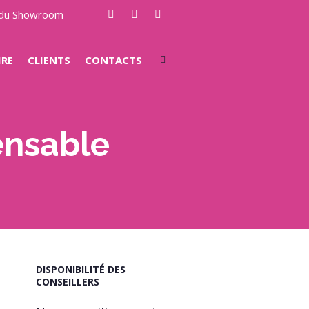
e du Showroom
IRE
CLIENTS
CONTACTS
ensable
DISPONIBILITÉ DES
CONSEILLERS