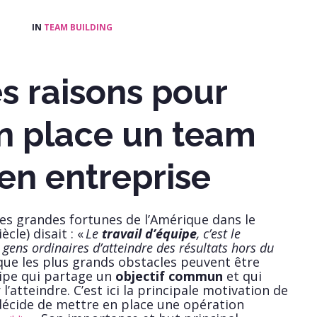
IN
TEAM BUILDING
s raisons pour
n place un team
 en entreprise
es grandes fortunes de l’Amérique dans le
ècle) disait : «
Le
travail d’équipe
, c’est le
gens ordinaires d’atteindre des résultats hors du
e que les plus grands obstacles peuvent être
ipe qui partage un
objectif commun
et qui
l’atteindre. C’est ici la principale motivation de
e décide de mettre en place une opération