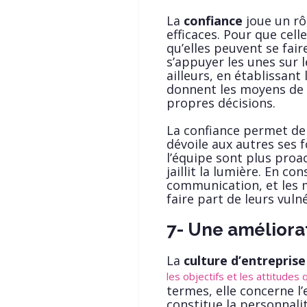
La
confiance
joue un rô
efficaces. Pour que cell
qu’elles peuvent se fai
s’appuyer les unes sur le
ailleurs, en établissant 
donnent les moyens de v
propres décisions.
La confiance permet de 
dévoile aux autres ses 
l’équipe sont plus proac
jaillit la lumière. En co
communication, et les 
faire part de leurs vulné
7- Une améliorat
La
culture d’entreprise
les objectifs et les attitudes
termes, elle concerne l
constitue la personnali