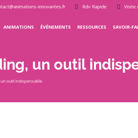
ntact@animations-innovantes.fr
Rdv Rapide
Visit
ANIMATIONS
ÉVÉNEMENTS
RESSOURCES
SAVOIR-FA
ing, un outil indisp
 un outil indispensable