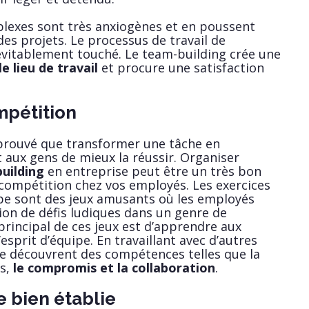
plexes sont très anxiogènes et en poussent
es projets. Le processus de travail de
névitablement touché. Le team-building crée une
le lieu de travail
et procure une satisfaction
mpétition
 prouvé que transformer une tâche en
aux gens de mieux la réussir. Organiser
building
en entreprise peut être un très bon
compétition chez vos employés. Les exercices
ipe sont des jeux amusants où les employés
tion de défis ludiques dans un genre de
principal de ces jeux est d’apprendre aux
esprit d’équipe. En travaillant avec d’autres
se découvrent des compétences telles que la
es,
le compromis et la collaboration
.
e bien établie