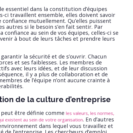
le essentiel dans la constitution d’équipes
es-ci travaillent ensemble, elles doivent savoir
re confiance mutuellement. Qu’elles puissent
s autres si le besoin s’en fait sentir. Par
la confiance au sein de vos équipes, celles-ci se
enir à bout de leurs tâches et prendre leurs
garantir la sécurité et de s’ouvrir. Chacun
forces et ses faiblesses. Les membres de
tifs avec leurs idées, et de leur discussion
nséquence, il y a plus de collaboration et de
membres de l’équipe n’ont aucune crainte à
rabilités.
ion de la culture d’entreprise
peut être définie comme
les valeurs, les normes,
. En d’autres
 qui existent au sein de votre organisation
’environnement dans lequel vous travaillez et
té de l’entreprise. Les chercheurs d’emploi