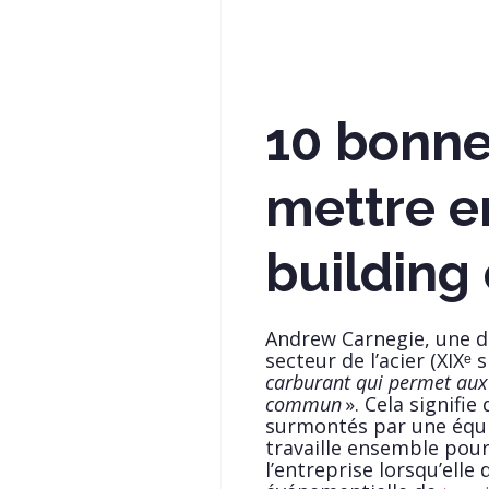
10 bonne
mettre e
building
Andrew Carnegie, une d
secteur de l’acier (XIXᵉ si
carburant qui permet aux 
commun
». Cela signifi
surmontés par une équ
travaille ensemble pour 
l’entreprise lorsqu’ell