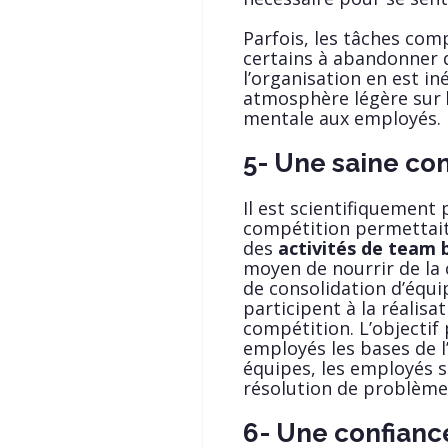
Parfois, les tâches com
certains à abandonner d
l’organisation en est i
atmosphère légère sur
mentale aux employés.
5- Une saine co
Il est scientifiquement
compétition permettait 
des
activités de team 
moyen de nourrir de la 
de consolidation d’équ
participent à la réalisa
compétition. L’objectif 
employés les bases de l’
équipes, les employés 
résolution de problèm
6- Une confianc