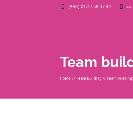
(+33) 01.47.58.07.44
co
Team build
Home
//
Team Building
//
Team building,