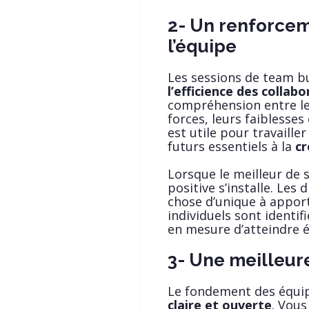
2- Un renforce
l’équipe
Les sessions de team bu
l’efficience des collab
compréhension entre le
forces, leurs faiblesse
est utile pour travail
futurs essentiels à la
cr
Lorsque le meilleur de 
positive s’installe. Le
chose d’unique à apport
individuels sont identif
en mesure d’atteindre
3- Une meilleu
Le fondement des équip
claire et ouverte
. Vou