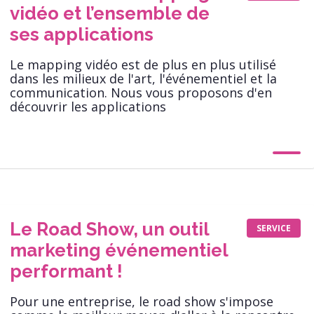
vidéo et l’ensemble de
ses applications
Le mapping vidéo est de plus en plus utilisé
dans les milieux de l'art, l'événementiel et la
communication. Nous vous proposons d'en
découvrir les applications
Le Road Show, un outil
SERVICE
marketing événementiel
performant !
Pour une entreprise, le road show s'impose