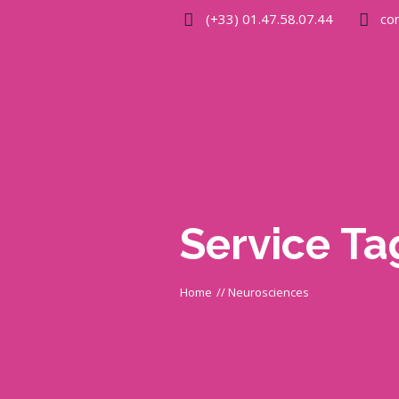
(+33) 01.47.58.07.44
co
Service Ta
Home
//
Neurosciences