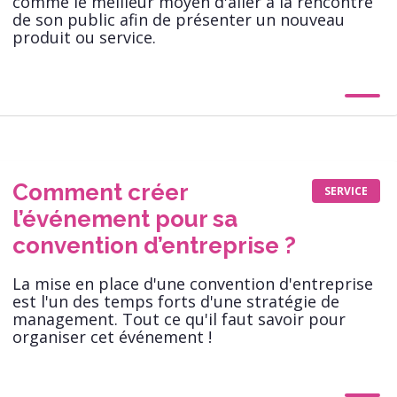
comme le meilleur moyen d'aller à la rencontre
de son public afin de présenter un nouveau
produit ou service.
Comment créer
SERVICE
l’événement pour sa
convention d’entreprise ?
La mise en place d'une convention d'entreprise
est l'un des temps forts d'une stratégie de
management. Tout ce qu'il faut savoir pour
organiser cet événement !