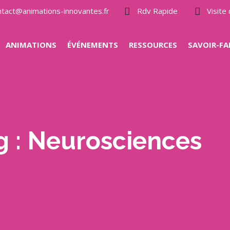
ntact@animations-innovantes.fr
Rdv Rapide
Visit
ANIMATIONS
ÉVÉNEMENTS
RESSOURCES
SAVOIR-FA
g :
Neurosciences