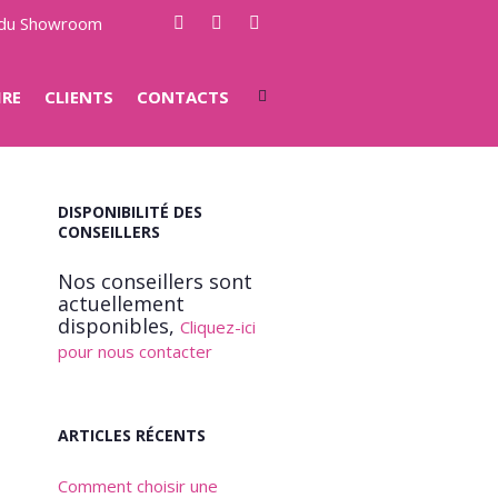
e du Showroom
IRE
CLIENTS
CONTACTS
DISPONIBILITÉ DES
CONSEILLERS
Nos conseillers sont
actuellement
disponibles,
Cliquez-ici
pour nous contacter
ARTICLES RÉCENTS
Comment choisir une