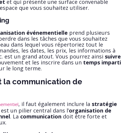
et
et qui présente une surface convenable
’espace que vous souhaitez utiliser.
ing
anisation événementielle
prend plusieurs
e perdre dans les tâches que vous souhaitez
leau dans lequel vous répertoriez tout le
mandes, les dates, les prix, les informations à
tc. est un grand atout. Vous pourrez ainsi
suivre
vement et les inscrire dans un
temps imparti
sur le long terme.
et la communication de
, il faut également inclure la
stratégie
ementiel
 est un pilier central dans l’
organisation de
nnel
. La
communication
doit être forte et
ux.