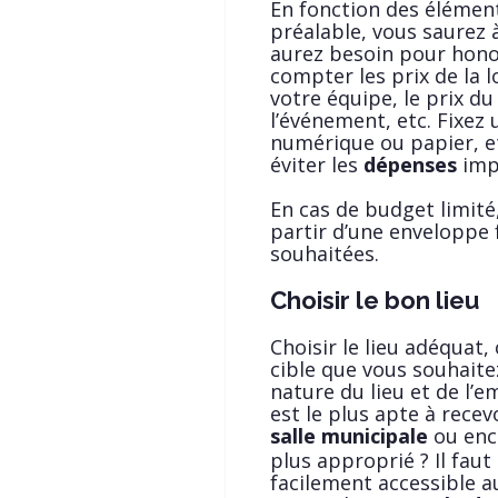
En fonction des élément
préalable, vous saurez 
aurez besoin pour honor
compter les prix de la l
votre équipe, le prix d
l’événement, etc. Fixez
numérique ou papier, e
éviter les
dépenses
impr
En cas de budget limité,
partir d’une enveloppe 
souhaitées.
Choisir le bon lieu
Choisir le lieu adéquat, c
cible que vous souhaite
nature du lieu et de l’
est le plus apte à recev
salle municipale
ou en
plus approprié ? Il faut
facilement accessible a