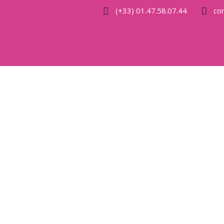
(+33) 01.47.58.07.44
co