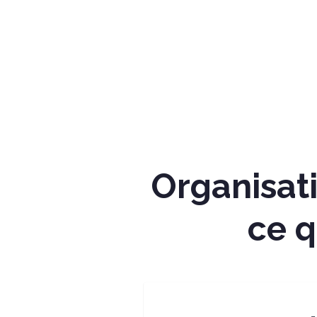
Organisat
ce q