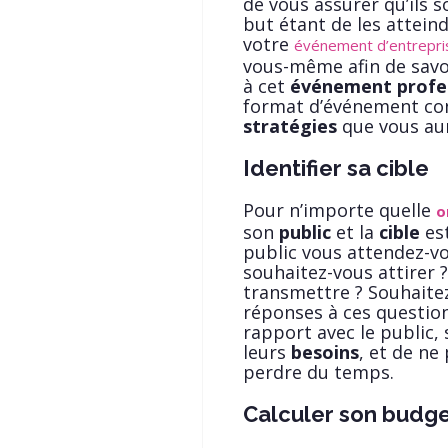
de vous assurer qu’ils s
but étant de les attei
votre
événement d’entrepri
vous-même afin de savoi
à cet
événement profe
format d’événement con
stratégies
que vous aur
Identifier sa cible
Pour n’importe quelle
o
son
public
et la
cible
est
public vous attendez-vo
souhaitez-vous attirer 
transmettre ? Souhait
réponses à ces questio
rapport avec le public, 
leurs
besoins
, et de ne
perdre du temps.
Calculer son budge