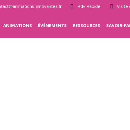
ntact@animations-innovantes.fr
Rdv Rapide
Visit
ANIMATIONS
ÉVÉNEMENTS
RESSOURCES
SAVOIR-FA