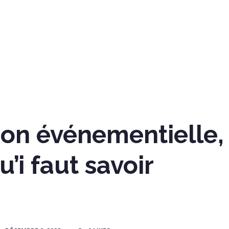
ion événementielle,
u’i faut savoir