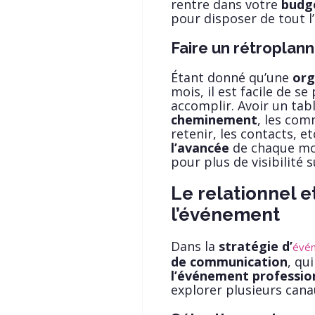
rentre dans votre
budg
pour disposer de tout l
Faire un rétroplann
Étant donné qu’une
org
mois, il est facile de s
accomplir. Avoir un tab
cheminement
, les com
retenir, les contacts, e
l’avancée
de chaque mou
pour plus de visibilité 
Le relationnel 
l’événement
Dans la
stratégie d’
évén
de communication
, qui
l’événement professio
explorer plusieurs cana