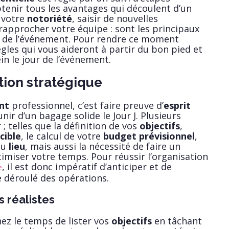
nir tous les avantages qui découlent d’un
 votre
notoriété
, saisir de nouvelles
 rapprocher votre équipe : sont les principaux
ez de l’événement. Pour rendre ce moment
gles qui vous aideront à partir du bon pied et
in le jour de l’événement.
tion stratégique
nt
professionnel, c’est faire preuve d’
esprit
ir d’un bagage solide le Jour J. Plusieurs
; telles que la définition de vos
objectifs
,
cible
, le calcul de votre
budget prévisionnel
,
du
lieu
, mais aussi la nécessité de faire un
miser votre temps. Pour réussir l’organisation
, il est donc impératif d’anticiper et de
e
e déroulé des opérations.
s réalistes
ez le temps de lister vos
objectifs
en tâchant