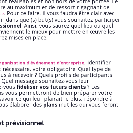
ont réalisables et non hors de votre portée. Le
ndre au maximum et de ressortir gagnant de
. Pour ce faire, il vous faudra être clair avec
se
r dans quel(s) but(s) vous souhaitez participer
ssionnel
. Ainsi, vous saurez quel lieu ou quel
viennent le mieux pour mettre en œuvre les
ez mises en place.
, identifier
rganisation d’événement d’entreprise
 nécessaire, voire obligatoire. Quel type de
us à recevoir ? Quels profils de participants
? Quel message souhaitez-vous leur
ez-vous
fidéliser vos futurs clients
? Les
ns vous permettront de bien préparer votre
savoir ce qui leur plairait le plus, répondre à
 pas élaborer des
plans
inutiles qui vous feront
t prévisionnel