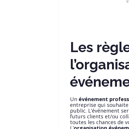
Les règl
l’organis
événemen
Un
événement profess
entreprise qui souhaite
public. L’événement ser
futurs clients et/ou col
toutes les chances de v
L’
organisation événem