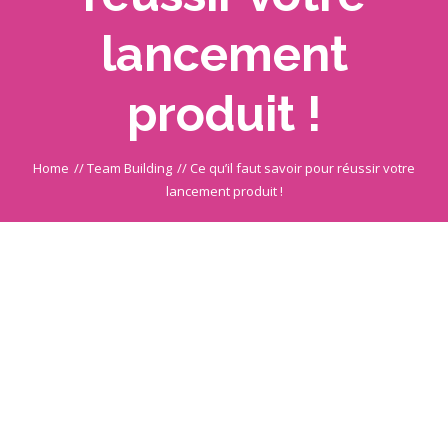
lancement
produit !
Home
//
Team Building
//
Ce qu’il faut savoir pour réussir votre
lancement produit !