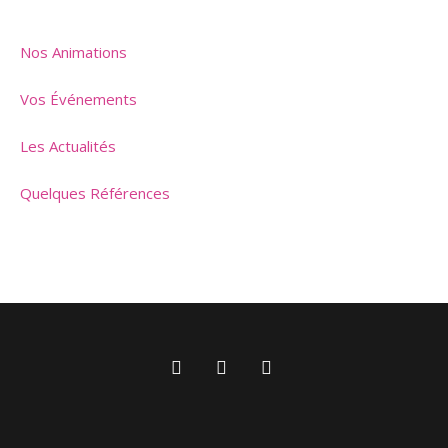
Nos Animations
Vos Événements
Les Actualités
Quelques Références