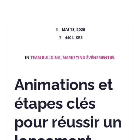
MAI 18, 2020
440
LIKES
IN
TEAM BUILDING
,
MARKETING ÉVÉNEMENTIEL
Animations et
étapes clés
pour réussir un