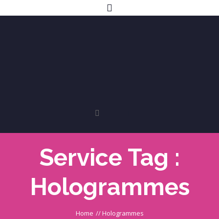
Service Tag :
Hologrammes
Home
//
Hologrammes