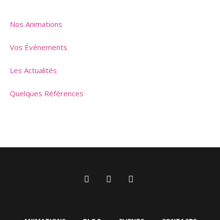
Nos Animations
Vos Événements
Les Actualités
Quelques Références