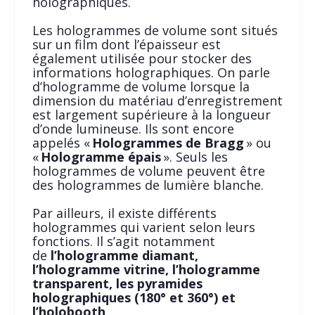
holographiques.
Les hologrammes de volume sont situés
sur un film dont l’épaisseur est
également utilisée pour stocker des
informations holographiques. On parle
d’hologramme de volume lorsque la
dimension du matériau d’enregistrement
est largement supérieure à la longueur
d’onde lumineuse. Ils sont encore
appelés «
Hologrammes de Bragg
» ou
«
Hologramme épais
». Seuls les
hologrammes de volume peuvent être
des hologrammes de lumière blanche.
Par ailleurs, il existe différents
hologrammes qui varient selon leurs
fonctions. Il s’agit notamment
de
l’hologramme diamant,
l’hologramme vitrine, l’hologramme
transparent, les pyramides
holographiques (180° et 360°) et
l’holobooth
.