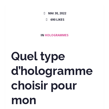
MAI 30, 2022
690
LIKES
IN
HOLOGRAMMES
Quel type
d’hologramme
choisir pour
mon