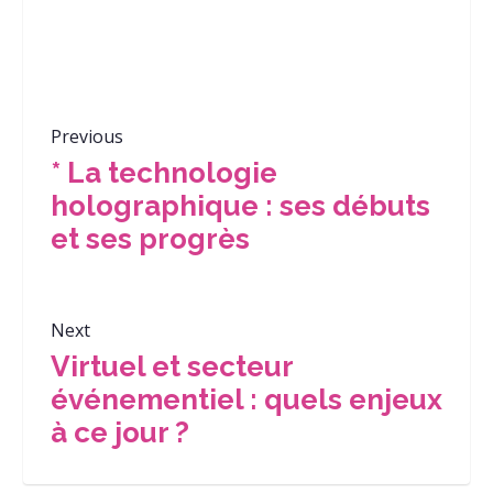
Previous
* La technologie
holographique : ses débuts
et ses progrès
Next
Virtuel et secteur
événementiel : quels enjeux
à ce jour ?