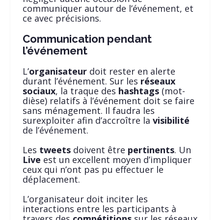
communiquer autour de l’événement, et
ce avec précisions.
Communication pendant
l’événement
L’
organisateur
doit rester en alerte
durant l’événement. Sur les
réseaux
sociaux
, la traque des
hashtags
(mot-
dièse) relatifs à l’événement doit se faire
sans ménagement. Il faudra les
surexploiter afin d’accroître la
visibilité
de l’événement.
Les
tweets
doivent être
pertinents
. Un
Live
est un excellent moyen d’impliquer
ceux qui n’ont pas pu effectuer le
déplacement.
L’organisateur doit inciter les
interactions entre les participants à
travers des
compétitions
sur les réseaux