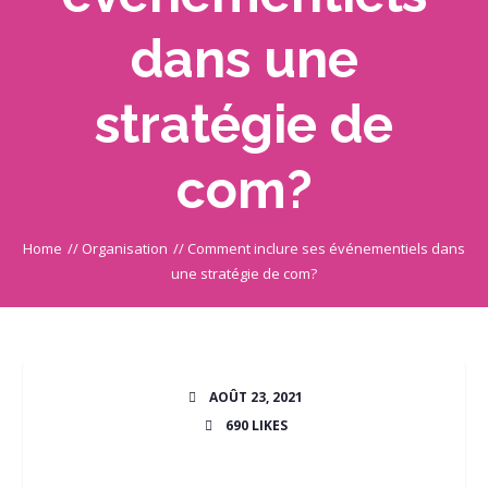
dans une
stratégie de
com?
Home
//
Organisation
//
Comment inclure ses événementiels dans
une stratégie de com?
AOÛT 23, 2021
690
LIKES