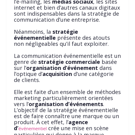
l’e-mailing, les
médias sociaux
, les sites
internet et bien d’autres canaux digitaux
sont indispensables dans la stratégie de
communication d’une entreprise.
Néanmoins, la
stratégie
événementielle
présente des atouts
non négligeables qu’il faut exploiter.
La communication événementielle est un
genre de
stratégie commerciale
basée
sur l’
organisation d’événement
dans
l’optique d’
acquisition
d’une catégorie
de clients.
Elle est faite d’un ensemble de méthodes
marketing particulièrement orientées
vers l’
organisation d’événements
.
L’objectif de la stratégie événementielle
est de faire connaître une marque ou un
produit. À cet effet, l’
agence
d’
crée une mise en scène
événementiel
particulière qui donne à la marque