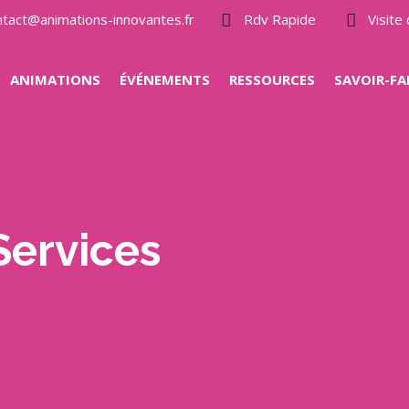
ntact@animations-innovantes.fr
Rdv Rapide
Visit
ANIMATIONS
ÉVÉNEMENTS
RESSOURCES
SAVOIR-FA
Services