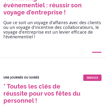
événementiel : réussir son
voyage d’entreprise !
Que ce soit un voyage d'affaires avec des clients
ou un voyage d'incentive des collaborateurs, le
voyage d'entreprise est un levier efficace de
l'événementiel !
UNE JOURNÉE OU SOIRÉE
SERVICE
* Toutes les clés de
réussite pour vos fêtes du
personnel !