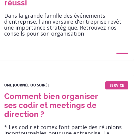
réussi
Dans la grande famille des événements
d'entreprise, l'anniversaire d'entreprise revêt
une importance stratégique. Retrouvez nos
conseils pour son organisation
UNE JOURNÉE OU SOIRÉE
SERVICE
Comment bien organiser
ses codir et meetings de
direction ?
* Les codir et comex font partie des réunions
incontournables pour une entreprise. La