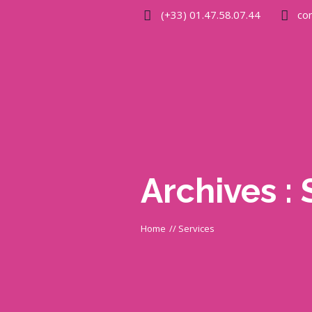
(+33) 01.47.58.07.44
co
Archives :
Home
//
Services