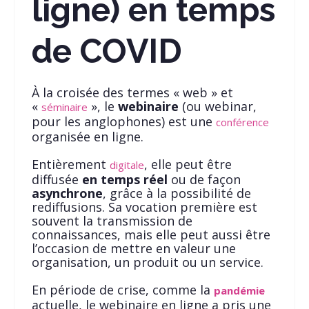
ligne) en temps
de COVID
À la croisée des termes « web » et
«
», le
webinaire
(ou webinar,
séminaire
pour les anglophones) est une
conférence
organisée en ligne.
Entièrement
, elle peut être
digitale
diffusée
en temps réel
ou de façon
asynchrone
, grâce à la possibilité de
rediffusions. Sa vocation première est
souvent la transmission de
connaissances, mais elle peut aussi être
l’occasion de mettre en valeur une
organisation, un produit ou un service.
En période de crise, comme la
pandémie
actuelle, le webinaire en ligne a pris une