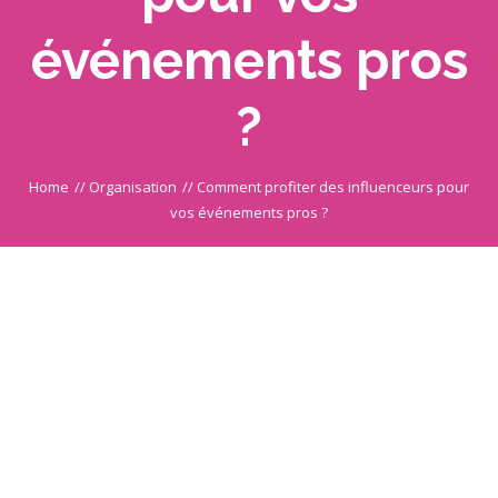
événements pros
?
Home
//
Organisation
//
Comment profiter des influenceurs pour
vos événements pros ?