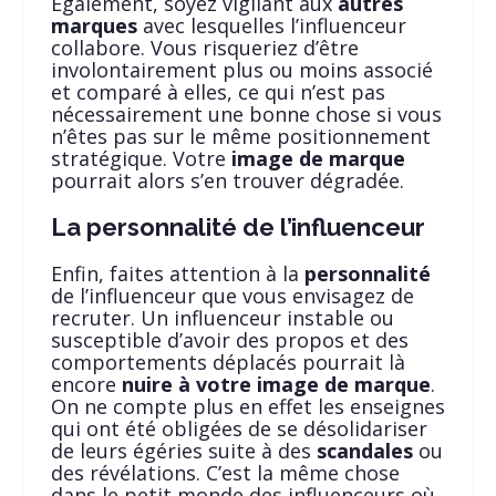
Également, soyez vigilant aux
autres
marques
avec lesquelles l’influenceur
collabore. Vous risqueriez d’être
involontairement plus ou moins associé
et comparé à elles, ce qui n’est pas
nécessairement une bonne chose si vous
n’êtes pas sur le même positionnement
stratégique. Votre
image de marque
pourrait alors s’en trouver dégradée.
La personnalité de l’influenceur
Enfin, faites attention à la
personnalité
de l’influenceur que vous envisagez de
recruter. Un influenceur instable ou
susceptible d’avoir des propos et des
comportements déplacés pourrait là
encore
nuire à votre image de marque
.
On ne compte plus en effet les enseignes
qui ont été obligées de se désolidariser
de leurs égéries suite à des
scandales
ou
des révélations. C’est la même chose
dans le petit monde des influenceurs où