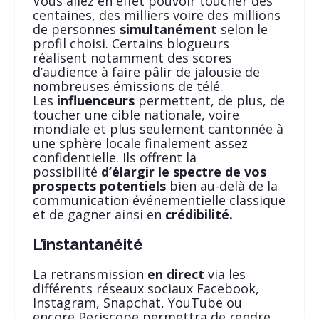
Vous allez en effet pouvoir toucher des
centaines, des milliers voire des millions
de personnes
simultanément
selon le
profil choisi. Certains blogueurs
réalisent notamment des scores
d’audience à faire pâlir de jalousie de
nombreuses émissions de télé.
Les
influenceurs
permettent, de plus, de
toucher une cible nationale, voire
mondiale et plus seulement cantonnée à
une sphère locale finalement assez
confidentielle. Ils offrent la
possibilité
d’élargir le spectre de vos
prospects potentiels
bien au-delà de la
communication événementielle classique
et de gagner ainsi en
crédibilité.
L’instantanéité
La retransmission
en direct
via les
différents réseaux sociaux Facebook,
Instagram, Snapchat, YouTube ou
encore Periscope permettra de rendre