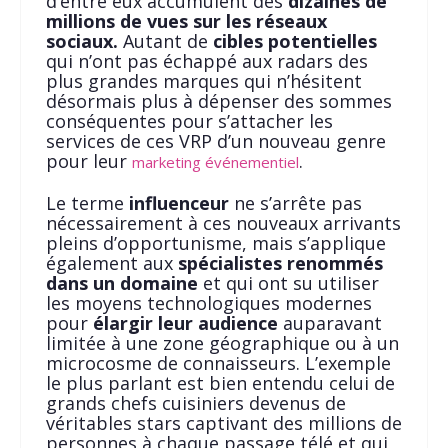
d’entre eux accumulent des
dizaines de
millions de vues sur les réseaux
sociaux.
Autant de
cibles potentielles
qui n’ont pas échappé aux radars des
plus grandes marques qui n’hésitent
désormais plus à dépenser des sommes
conséquentes pour s’attacher les
services de ces VRP d’un nouveau genre
pour leur
.
marketing événementiel
Le terme
influenceur
ne s’arrête pas
nécessairement à ces nouveaux arrivants
pleins d’opportunisme, mais s’applique
également aux
spécialistes renommés
dans un domaine
et qui ont su utiliser
les moyens technologiques modernes
pour
élargir leur audience
auparavant
limitée à une zone géographique ou à un
microcosme de connaisseurs. L’exemple
le plus parlant est bien entendu celui de
grands chefs cuisiniers devenus de
véritables stars captivant des millions de
personnes à chaque passage télé et qui