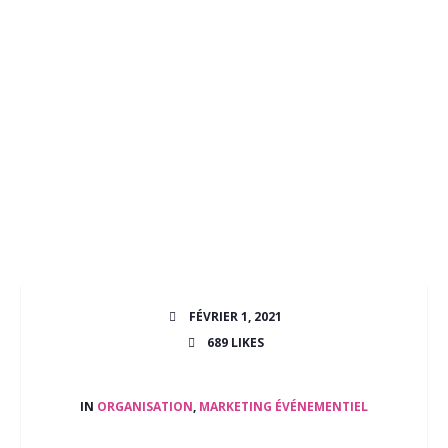
FÉVRIER 1, 2021
689
LIKES
IN
ORGANISATION
,
MARKETING ÉVÉNEMENTIEL