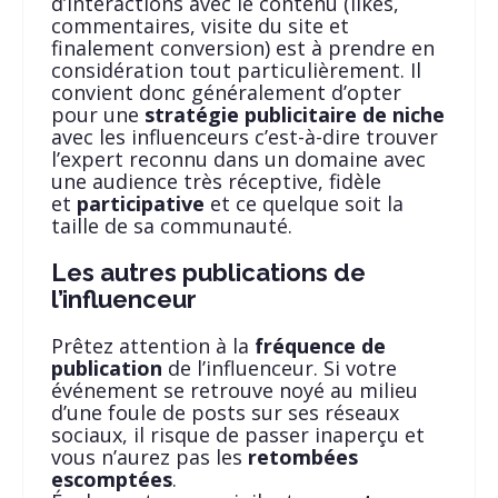
d’interactions avec le contenu (likes,
commentaires, visite du site et
finalement conversion) est à prendre en
considération tout particulièrement. Il
convient donc généralement d’opter
pour une
stratégie publicitaire de niche
avec les influenceurs c’est-à-dire trouver
l’expert reconnu dans un domaine avec
une audience très réceptive, fidèle
et
participative
et ce quelque soit la
taille de sa communauté.
Les autres publications de
l’influenceur
Prêtez attention à la
fréquence de
publication
de l’influenceur. Si votre
événement se retrouve noyé au milieu
d’une foule de posts sur ses réseaux
sociaux, il risque de passer inaperçu et
vous n’aurez pas les
retombées
escomptées
.