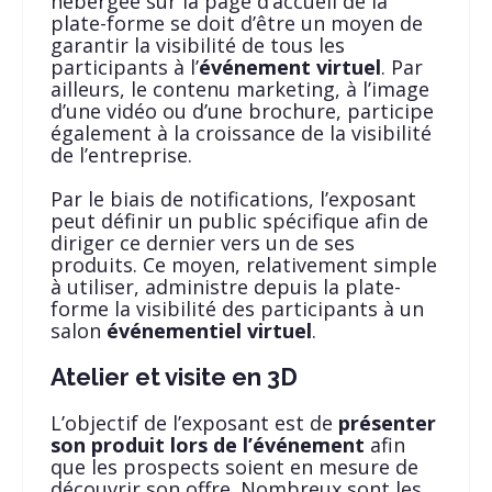
hébergée sur la page d’accueil de la
plate-forme se doit d’être un moyen de
garantir la visibilité de tous les
participants à l’
événement virtuel
. Par
ailleurs, le contenu marketing, à l’image
d’une vidéo ou d’une brochure, participe
également à la croissance de la visibilité
de l’entreprise.
Par le biais de notifications, l’exposant
peut définir un public spécifique afin de
diriger ce dernier vers un de ses
produits. Ce moyen, relativement simple
à utiliser, administre depuis la plate-
forme la visibilité des participants à un
salon
événementiel
virtuel
.
Atelier et visite en 3D
L’objectif de l’exposant est de
présenter
son produit lors de l’événement
afin
que les prospects soient en mesure de
découvrir son offre. Nombreux sont les