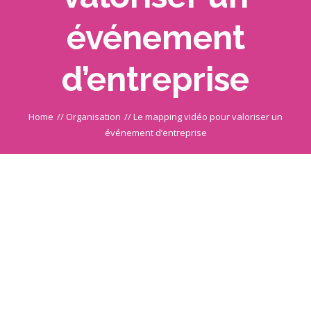
événement
d’entreprise
Home
//
Organisation
//
Le mapping vidéo pour valoriser un
événement d’entreprise