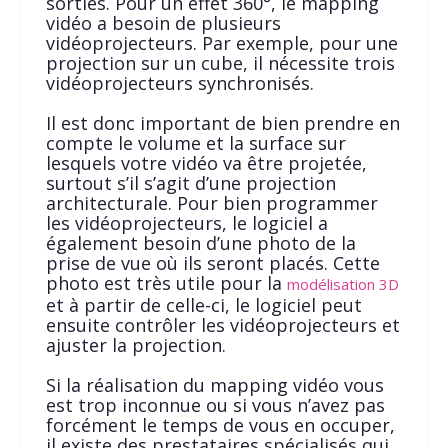
sorties. Pour un effet 360°, le mapping
vidéo a besoin de plusieurs
vidéoprojecteurs. Par exemple, pour une
projection sur un cube, il nécessite trois
vidéoprojecteurs synchronisés.
Il est donc important de bien prendre en
compte le volume et la surface sur
lesquels votre vidéo va être projetée,
surtout s’il s’agit d’une projection
architecturale. Pour bien programmer
les vidéoprojecteurs, le logiciel a
également besoin d’une photo de la
prise de vue où ils seront placés. Cette
photo est très utile pour la
modélisation 3D
et à partir de celle-ci, le logiciel peut
ensuite contrôler les vidéoprojecteurs et
ajuster la projection.
Si la réalisation du mapping vidéo vous
est trop inconnue ou si vous n’avez pas
forcément le temps de vous en occuper,
il existe des prestataires spécialisés qui