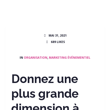
MAI 31, 2021
689
LIKES
IN
ORGANISATION
,
MARKETING ÉVÉNEMENTIEL
Donnez une
plus grande
dimension à