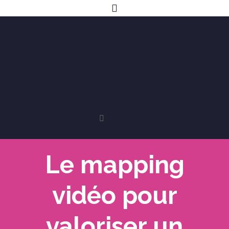
Le mapping
vidéo pour
valoriser un