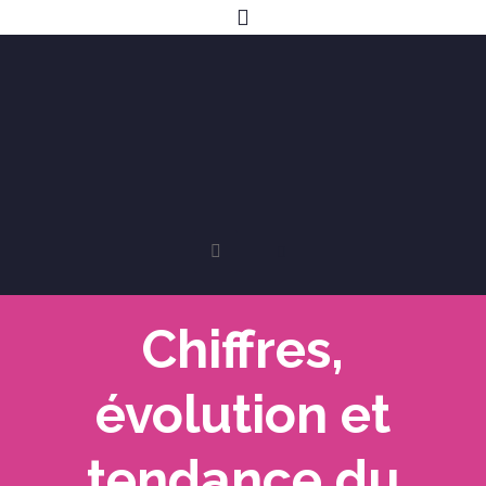
Chiffres,
évolution et
tendance du