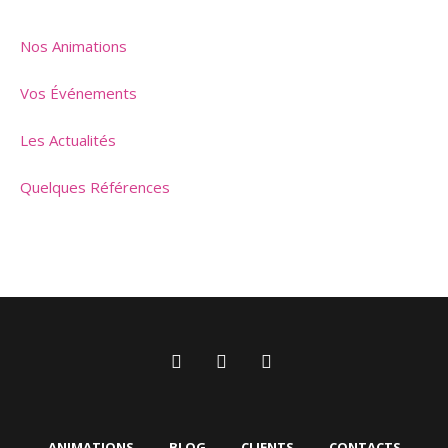
Nos Animations
Vos Événements
Les Actualités
Quelques Références
ANIMATIONS
BLOG
CLIENTS
CONTACTS