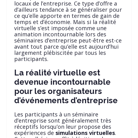
locaux de l’entreprise. Ce type d’offre a
d’ailleurs tendance à se généraliser pour
ce qu’elle apporte en termes de gain de
temps et d’économie. Mais si la réalité
virtuelle s’est imposée comme une
animation incontournable lors des
séminaires d’entreprise peut-être est-ce
avant tout parce qu’elle est aujourd’hui
largement plébiscitée par tous les
participants.
La réalité virtuelle est
devenue incontournable
pour les organisateurs
d’événements d’entreprise
Les participants à un séminaire
d’entreprise sont généralement très
réceptifs lorsqu’on leur propose des
expériences de
simulations virtuelles
.