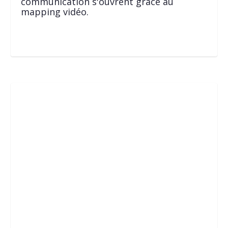
communication s'ouvrent grâce au
mapping vidéo.