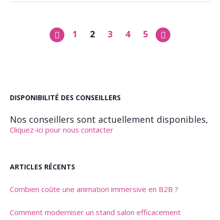
1
2
3
4
5
DISPONIBILITÉ DES CONSEILLERS
Nos conseillers sont actuellement disponibles,
Cliquez-ici pour nous contacter
ARTICLES RÉCENTS
Combien coûte une animation immersive en B2B ?
Comment moderniser un stand salon efficacement