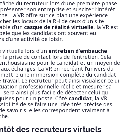
 la tâche du recruteur lors d’une première phase
 présenter son entreprise et susciter l’intérêt
he. La VR offre sur ce plan une expérience
ocher les locaux de la RH de ceux d’un site
iable d’un
casque de réalité virtuelle
, la VR est
ogie que les candidats ont souvent eu
s d’une activité de loisir.
é virtuelle lors d’un
entretien d’embauche
 la prise de contact lors de l’entretien. Cela
’enthousiasme pour le candidat et un moyen de
 aux échanges. La VR en recréant l’univers du
rmettre une immersion complète du candidat
travail. Le recruteur peut ainsi visualiser celui
tuation professionnelle réelle et mesurer sa
 sera ainsi plus facile de détecter celui qui
quises pour un poste. Côté
candidat
, la VR
sibilité de se faire une idée très précise des
e savoir si elles correspondent vraiment à
che.
ntôt des recruteurs virtuels