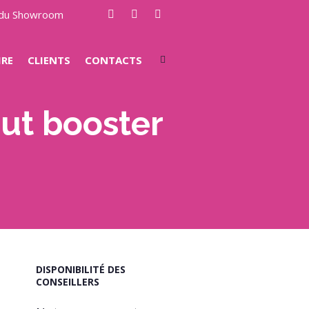
e du Showroom
IRE
CLIENTS
CONTACTS
eut booster
DISPONIBILITÉ DES
CONSEILLERS