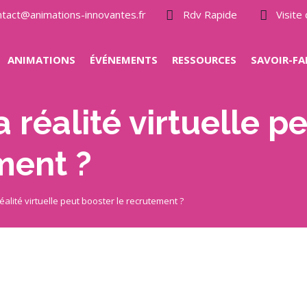
ntact@animations-innovantes.fr
Rdv Rapide
Visit
ANIMATIONS
ÉVÉNEMENTS
RESSOURCES
SAVOIR-FA
 réalité virtuelle p
ment ?
éalité virtuelle peut booster le recrutement ?