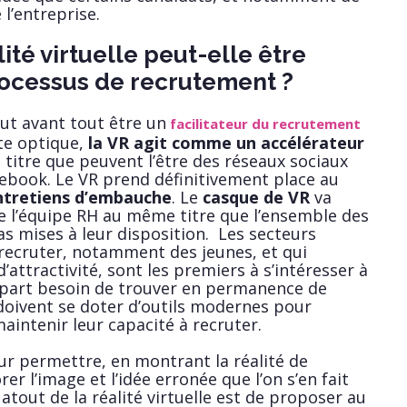
l’entreprise.
té virtuelle peut-elle être
ocessus de recrutement ?
veut avant tout être un
facilitateur du recrutement
te optique,
la VR agit comme un accélérateur
itre que peuvent l’être des réseaux sociaux
book. Le VR prend définitivement place au
ntretiens d’embauche
. Le
casque de VR
va
e l’équipe RH au même titre que l’ensemble des
as mises à leur disposition. Les secteurs
à recruter, notamment des jeunes, et qui
attractivité, sont les premiers à s’intéresser à
e part besoin de trouver en permanence de
doivent se doter d’outils modernes pour
aintenir leur capacité à recruter.
eur permettre, en montrant la réalité de
rer l’image et l’idée erronée que l’on s’en fait
l atout de la réalité virtuelle est de proposer au