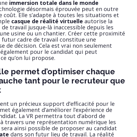
une
immersion totale dans le monde
echnologie désormais éprouvée peut en outre
coût. Elle s’adapte à toutes les situations et
imple
casque de réalité virtuelle
autorise la
de travail jusque-là inaccessible depuis les
ne usine ou un chantier. Créer cette proximité
 futur cadre de travail constitue une
se de décision. Cela est vrai non seulement
 également pour le candidat qui peut
 ce qu’on lui propose.
elle permet d’optimiser chaque
auche tant pour le recruteur que
t
ent un précieux support d’efficacité pour le
rmet également d’améliorer l’expérience de
ndidat. La VR permettra tout d’abord de
 à travers une représentation numérique les
Il sera ainsi possible de proposer au candidat
ate
dans son futur lieu de travail. La réalité