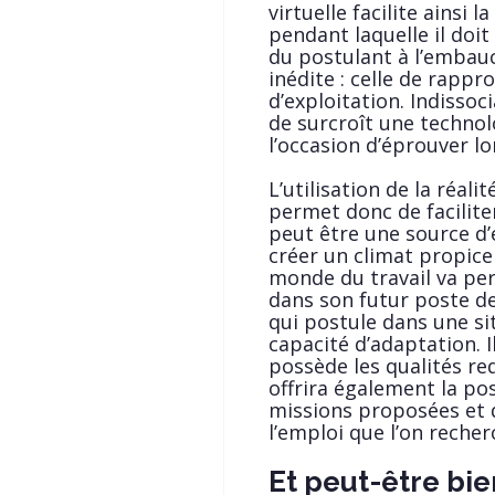
virtuelle facilite ainsi
pendant laquelle il doit
du postulant à l’embauc
inédite : celle de rappr
d’exploitation. Indissoc
de surcroît une technol
l’occasion d’éprouver lor
L’utilisation de la réalit
permet donc de faciliter
peut être une source d
créer un climat propice
monde du travail va pe
dans son futur poste de 
qui postule dans une si
capacité d’adaptation. Il
possède les qualités re
offrira également la pos
missions proposées et d
l’emploi que l’on recher
Et peut-être bie