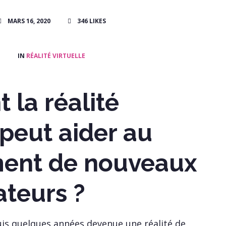
MARS 16, 2020
346
LIKES
IN
RÉALITÉ VIRTUELLE
la réalité
 peut aider au
ment de nouveaux
ateurs ?
is quelques années devenue une réalité de