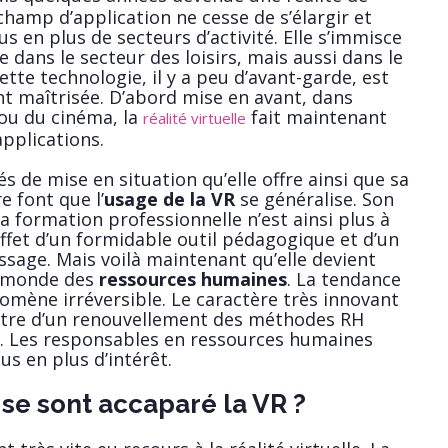
champ d’application ne cesse de s’élargir et
 en plus de secteurs d’activité. Elle s’immisce
dans le secteur des loisirs, mais aussi dans le
tte technologie, il y a peu d’avant-garde, est
t maîtrisée. D’abord mise en avant, dans
 ou du cinéma, la
fait maintenant
réalité virtuelle
pplications.
és de mise en situation qu’elle offre ainsi que sa
e font que l’
usage de la VR
se généralise. Son
 la formation professionnelle n’est ainsi plus à
effet d’un formidable outil pédagogique et d’un
ssage. Mais voilà maintenant qu’elle devient
e monde des
ressources humaines
. La tendance
omène irréversible. Le caractère très innovant
outre d’un renouvellement des méthodes RH
s. Les responsables en ressources humaines
us en plus d’intérêt.
se sont accaparé la VR ?