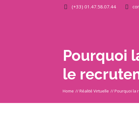
(+33) 01.47.58.07.44
co
Pourquoi la
le recrute
Home
//
Réalité Virtuelle
//
Pourquoi la r