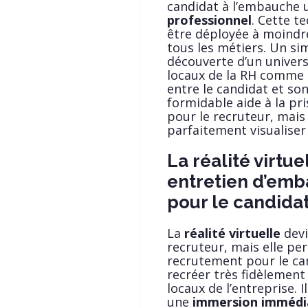
candidat à l’embauche 
professionnel
. Cette t
être déployée à moindre 
tous les métiers. Un s
découverte d’un univers 
locaux de la RH comme u
entre le candidat et son
formidable aide à la pri
pour le recruteur, mais
parfaitement visualiser
La réalité virtu
entretien d’emb
pour le candida
La
réalité virtuelle
devi
recruteur, mais elle pe
recrutement pour le ca
recréer très fidèlement
locaux de l’entreprise. 
une
immersion immédi