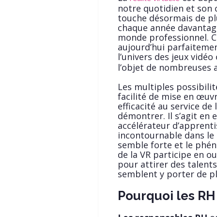
notre quotidien et son 
touche désormais de plus
chaque année davantage 
monde professionnel. Ce
aujourd’hui parfaitemen
l’univers des jeux vidéo
l’objet de nombreuses a
Les multiples possibilit
facilité de mise en œuvr
efficacité au service de
démontrer. Il s’agit en 
accélérateur d’apprenti
incontournable dans l
semble forte et le phén
de la VR participe en 
pour attirer des talent
semblent y porter de pl
Pourquoi les RH 