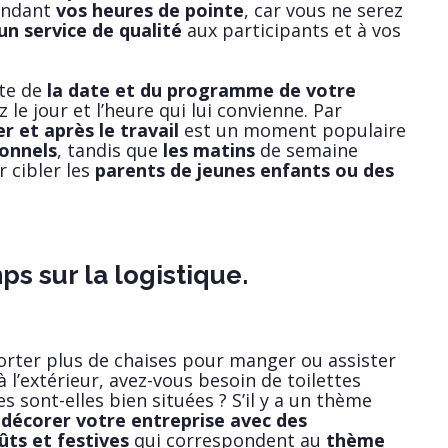
pendant
vos heures de pointe
, car vous ne serez
un service de qualité
aux participants et à vos
te de
la date et du programme de votre
z le jour et l’heure qui lui convienne. Par
er et après le travail
est un moment populaire
ionnels
, tandis que
les matins
de semaine
r cibler les
parents de jeunes enfants ou des
ps sur la logistique.
orter plus de chaises pour manger ou assister
 à l’extérieur, avez-vous besoin de toilettes
es sont-elles bien situées ? S’il y a un thème
e
décorer votre entreprise avec des
ts et festives
qui correspondent au
thème