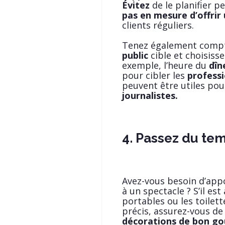
Évitez
de le planifier 
pas en mesure d’offrir 
clients réguliers.
Tenez également comp
public
cible et choisisse
exemple, l’heure du
dîn
pour cibler les
profess
peuvent être utiles pou
journalistes.
4. Passez du tem
Avez-vous besoin d’app
à un spectacle ? S’il est
portables ou les toilett
précis, assurez-vous d
décorations de bon goû