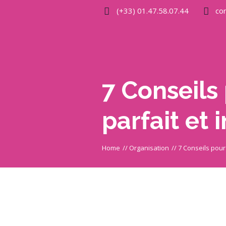
(+33) 01.47.58.07.44
co
7 Conseils
parfait et 
Home
//
Organisation
//
7 Conseils pour