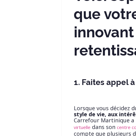
que vot
innovant
retentiss
1. Faites appel à
Lorsque vous décidez d
style de vie, aux intér
Carrefour Martinique a 
dans son
virtuelle
centre c
compte que plusieurs de