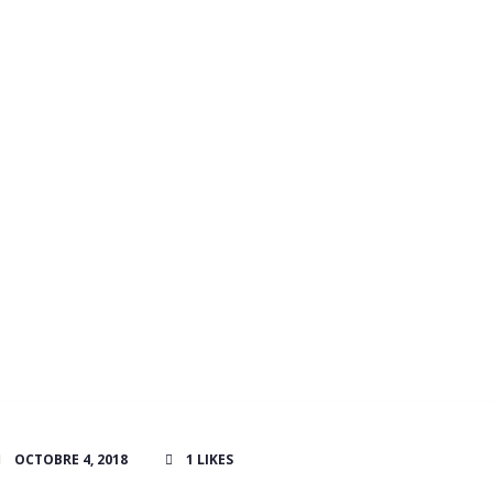
OCTOBRE 4, 2018
1
LIKES