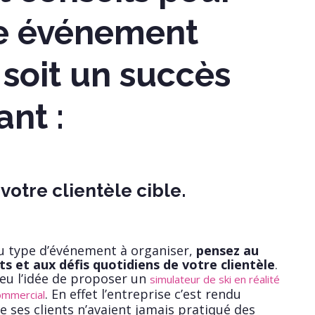
re événement
 soit un succès
ant :
 votre clientèle cible.
u type d’événement à organiser,
pensez au
êts et aux défis quotidiens de votre clientèle
.
eu l’idée de proposer un
simulateur de ski en réalité
. En effet l’entreprise c’est rendu
ommercial
 ses clients n’avaient jamais pratiqué des