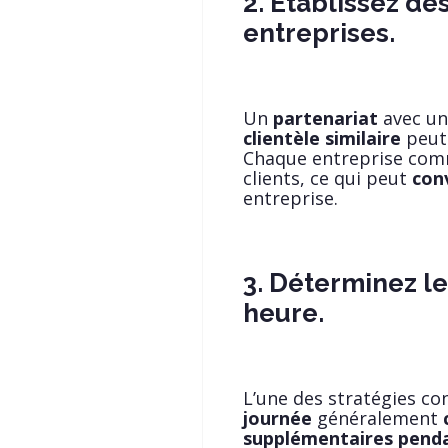
2. Établissez de
entreprises.
Un
partenariat
avec u
clientèle similaire
peut 
Chaque entreprise comm
clients, ce qui peut
conv
entreprise.
3. Déterminez le
heure.
L’une des stratégies co
journée
généralement
supplémentaires pend