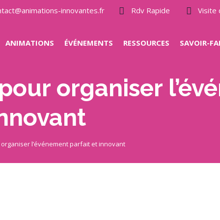
ntact@animations-innovantes.fr
Rdv Rapide
Visit
ANIMATIONS
ÉVÉNEMENTS
RESSOURCES
SAVOIR-FA
 pour organiser l’é
innovant
 organiser l’événement parfait et innovant