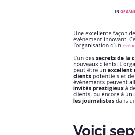
IN
ORGANI
Une excellente façon de
événement innovant. Ce
l’organisation d’un
événe
L’un des
secrets de la 
nouveaux clients. L’org
peut être un
excellent
clients
potentiels et d
événements peuvent alle
invités prestigieux
à d
clients, ou encore à un
les journalistes
dans un
Voici sep