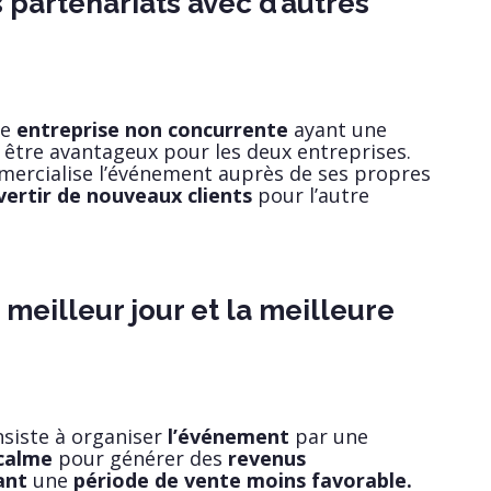
s partenariats avec d’autres
ne
entreprise non concurrente
ayant une
être avantageux pour les deux entreprises.
ercialise l’événement auprès de ses propres
ertir de nouveaux clients
pour l’autre
 meilleur jour et la meilleure
nsiste à organiser
l’événement
par une
calme
pour générer des
revenus
ant
une
période de vente moins favorable.