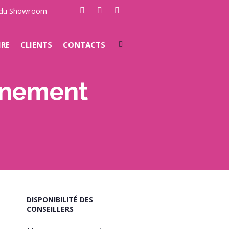
e du Showroom
IRE
CLIENTS
CONTACTS
vénement
DISPONIBILITÉ DES
CONSEILLERS