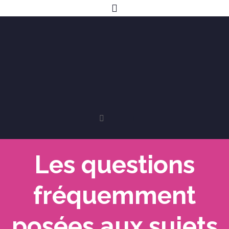
Les questions
fréquemment
posées aux sujets