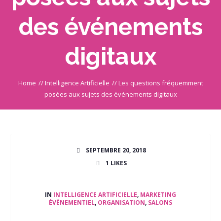
des événements
digitaux
Home
//
Intelligence Artificielle
//
Les questions fréquemment
posées aux sujets des événements digitaux
SEPTEMBRE 20, 2018
1
LIKES
IN
INTELLIGENCE ARTIFICIELLE
,
MARKETING
ÉVÉNEMENTIEL
,
ORGANISATION
,
SALONS