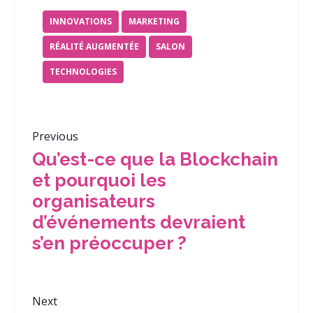
INNOVATIONS
MARKETING
RÉALITÉ AUGMENTÉE
SALON
TECHNOLOGIES
Previous
Qu’est-ce que la Blockchain
et pourquoi les
organisateurs
d’événements devraient
s’en préoccuper ?
Next