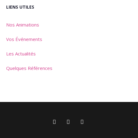
LIENS UTILES
Nos Animations
Vos Événements
Les Actualités
Quelques Références